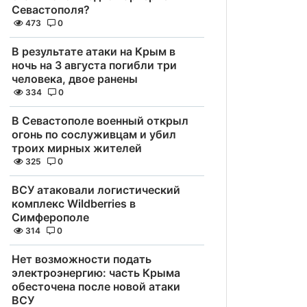
Севастополя?
473
0
В результате атаки на Крым в
ночь на 3 августа погибли три
человека, двое ранены
334
0
В Севастополе военный открыл
огонь по сослуживцам и убил
троих мирных жителей
325
0
ВСУ атаковали логистический
комплекс Wildberries в
Симферополе
314
0
Нет возможности подать
электроэнергию: часть Крыма
обесточена после новой атаки
ВСУ