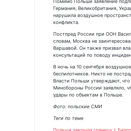
Помимо Польши заявление подпи
Германия, Великобритания, Украи
нарушила воздушное пространст
конфликта.
Постпред России при ООН Васили
словам, Москва не заинтересова
Варшавой. Он также призвал вла
консультаций по поводу инциден
В ночь на 10 сентября воздушно
беспилотников. Никто не постр
Власти Польши утверждают, что
Минобороны России заявляло, ч
удары по объектам в Польше.
Фото:
польские СМИ
Теги по теме
Польша закрыла границу с Бело