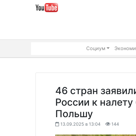
Skip
to
content
Социум
Экономи
46 стран заявил
России к налету
Польшу
13.09.2025 в 13:04
144