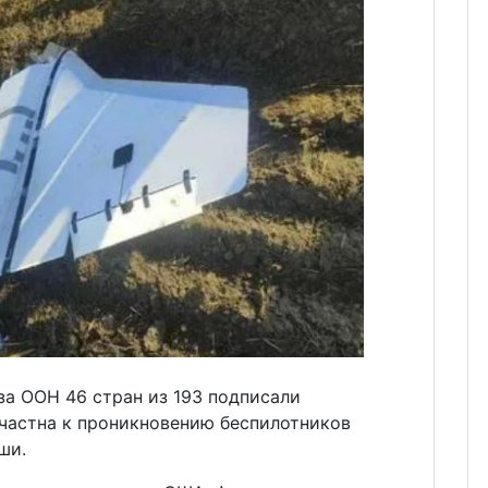
за ООН 46 стран из 193 подписали
ичастна к проникновению беспилотников
ши.