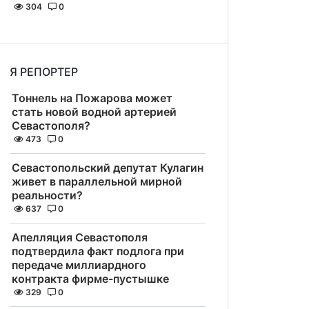
304
0
Я РЕПОРТЕР
Тоннель на Пожарова может
стать новой водной артерией
Севастополя?
473
0
Севастопольский депутат Кулагин
живет в параллельной мирной
реальности?
637
0
Апелляция Севастополя
подтвердила факт подлога при
передаче миллиардного
контракта фирме-пустышке
329
0