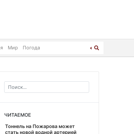
ия
Мир
Погода
ЧИТАЕМОЕ
Тоннель на Пожарова может
стать новой водной артерией