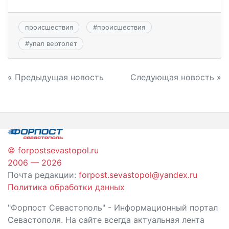
происшествия
#
происшествия
#
упал вертолет
Навигация
« Предыдущая новость
Следующая новость »
по
записям
© forpostsevastopol.ru
2006 — 2026
Почта редакции:
forpost.sevastopol@yandex.ru
Политика обработки данных
"Форпост Севастополь" - Информационный портал
Севастополя. На сайте всегда актуальная лента