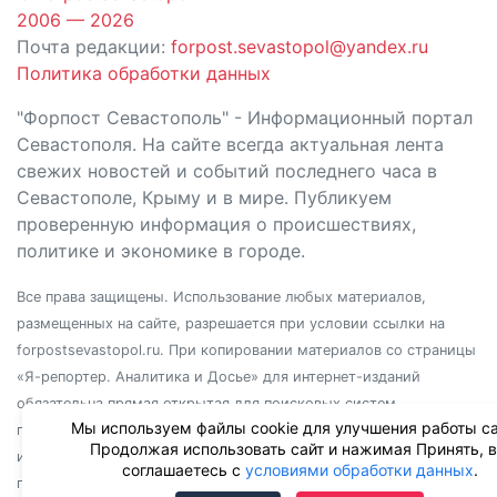
2006 — 2026
Почта редакции:
forpost.sevastopol@yandex.ru
Политика обработки данных
"Форпост Севастополь" - Информационный портал
Севастополя. На сайте всегда актуальная лента
свежих новостей и событий последнего часа в
Севастополе, Крыму и в мире. Публикуем
проверенную информация о происшествиях,
политике и экономике в городе.
Все права защищены. Использование любых материалов,
размещенных на сайте, разрешается при условии ссылки на
forpostsevastopol.ru. При копировании материалов со страницы
«Я-репортер. Аналитика и Досье» для интернет-изданий
обязательна прямая открытая для поисковых систем
Мы используем файлы cookie для улучшения работы са
гиперссылка. Независимо от полного или частичного
Продолжая использовать сайт и нажимая Принять, 
использования материалов, ссылка должна быть размещена в
соглашаетесь с
условиями обработки данных
.
подзаголовке или первом абзаце материала.