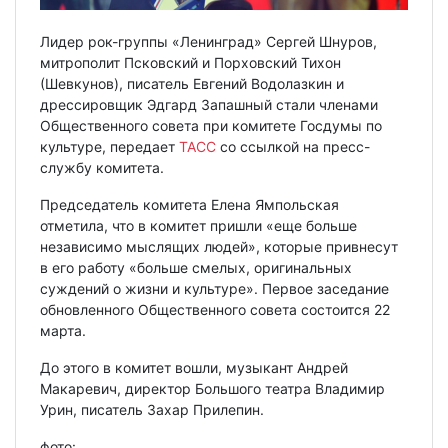
Лидер рок-группы «Ленинград» Сергей Шнуров,
митрополит Псковский и Порховский Тихон
(Шевкунов), писатель Евгений Водолазкин и
дрессировщик Эдгард Запашный стали членами
Общественного совета при комитете Госдумы по
культуре, передает
ТАСС
со ссылкой на пресс-
службу комитета.
Председатель комитета Елена Ямпольская
отметила, что в комитет пришли «еще больше
независимо мыслящих людей», которые привнесут
в его работу «больше смелых, оригинальных
суждений о жизни и культуре». Первое заседание
обновленного Общественного совета состоится 22
марта.
До этого в комитет вошли, музыкант Андрей
Макаревич, директор Большого театра Владимир
Урин, писатель Захар Прилепин.
фото: