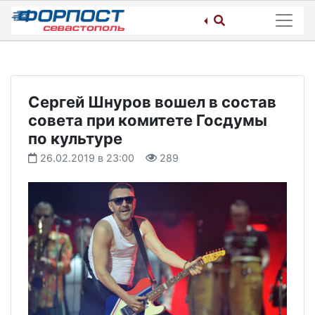
Skip
to
content
Сергей Шнуров вошел в состав
совета при комитете Госдумы
по культуре
26.02.2019 в 23:00
289