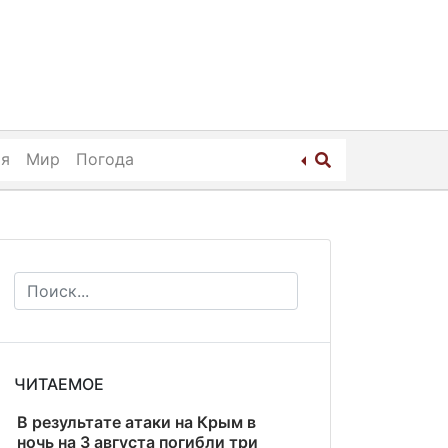
ия
Мир
Погода
ЧИТАЕМОЕ
В результате атаки на Крым в
ночь на 3 августа погибли три