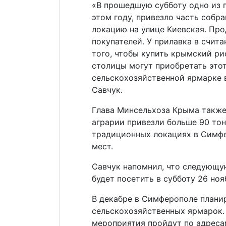
«В прошедшую субботу одно из 
этом году, привезло часть собр
локацию на улице Киевская. Про
покупателей. У прилавка в счит
того, чтобы купить крымский ри
столицы могут приобретать этот
сельскохозяйственной ярмарке 
Савчук.
Глава Минсельхоза Крыма также 
аграрии привезли больше 90 тон
традиционных локациях в Симфе
мест.
Савчук напомнил, что следующ
будет посетить в субботу 26 ноя
В декабре в Симферополе плани
сельскохозяйственных ярмарок. 
мероприятия пройдут по адресам: