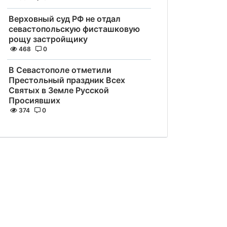
Верховный суд РФ не отдал
севастопольскую фисташковую
рощу застройщику
468
0
В Севастополе отметили
Престольный праздник Всех
Святых в Земле Русской
Просиявших
374
0