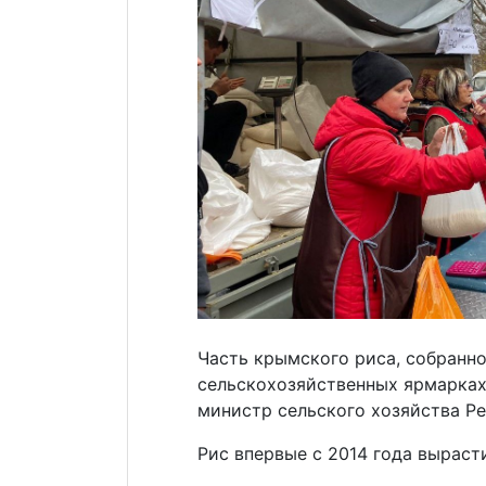
Часть крымского риса, собранног
сельскохозяйственных ярмарках
министр сельского хозяйства Р
Рис впервые с 2014 года выраст