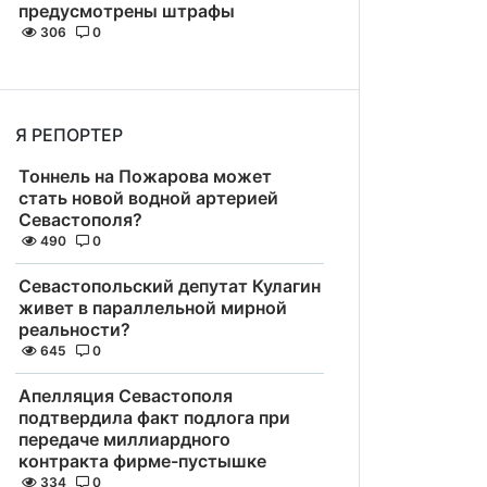
предусмотрены штрафы
306
0
Я РЕПОРТЕР
Тоннель на Пожарова может
стать новой водной артерией
Севастополя?
490
0
Севастопольский депутат Кулагин
живет в параллельной мирной
реальности?
645
0
Апелляция Севастополя
подтвердила факт подлога при
передаче миллиардного
контракта фирме-пустышке
334
0