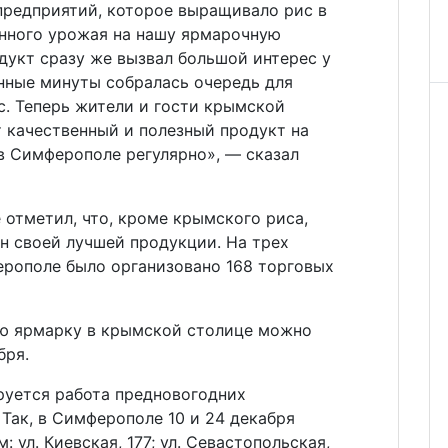
предприятий, которое выращивало рис в
анного урожая на нашу ярмарочную
дукт сразу же вызвал большой интерес у
анные минуты собралась очередь для
с. Теперь жители и гости крымской
 качественный и полезный продукт на
в Симферополе регулярно», — сказал
отметил, что, кроме крымского риса,
н своей лучшей продукции. На трех
рополе было организовано 168 торговых
ую ярмарку в крымской столице можно
бря.
руется работа предновогодних
Так, в Симферополе 10 и 24 декабря
 ул. Киевская, 177; ул. Севастопольская,