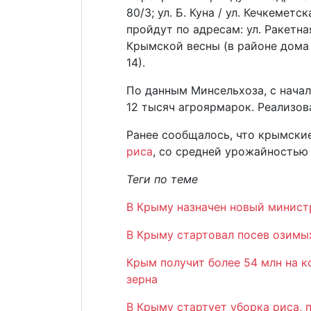
80/3; ул. Б. Куна / ул. Кечкеметс
пройдут по адресам: ул. Ракетна
Крымской весны (в районе дома
14).
По данным Минсельхоза, с начал
12 тысяч агроярмарок. Реализов
Ранее сообщалось, что крымски
риса
, со средней урожайностью 
Теги по теме
В Крыму назначен новый минист
В Крыму стартовал посев озимы
Крым получит более 54 млн на 
зерна
В Крыму стартует уборка риса, 