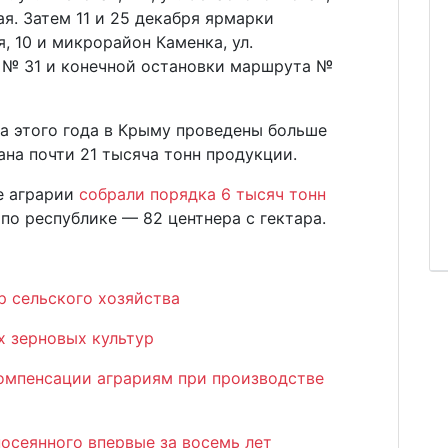
кая. Затем 11 и 25 декабря ярмарки
я, 10 и микрорайон Каменка, ул.
 № 31 и конечной остановки маршрута №
а этого года в Крыму проведены больше
ана почти 21 тысяча тонн продукции.
е аграрии
собрали порядка 6 тысяч тонн
по республике — 82 центнера с гектара.
р сельского хозяйства
х зерновых культур
компенсации аграриям при производстве
посеянного впервые за восемь лет