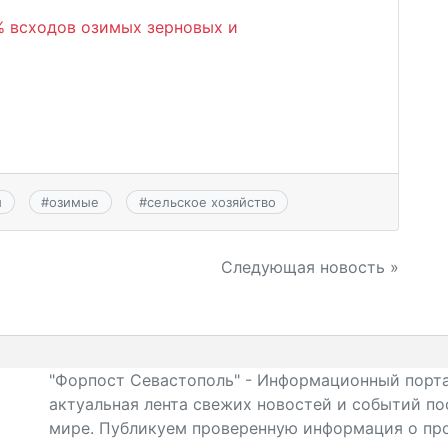
% всходов озимых зерновых и
и
#
озимые
#
сельское хозяйство
Следующая новость »
"Форпост Севастополь" - Информационный порта
актуальная лента свежих новостей и событий по
мире. Публикуем проверенную информация о про