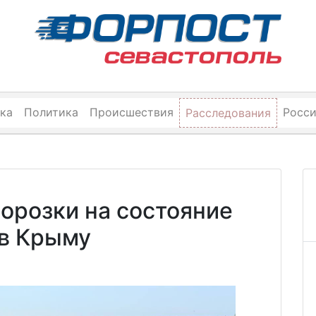
ка
Политика
Происшествия
Росс
Расследования
орозки на состояние
 в Крыму