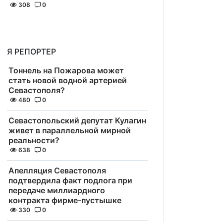
308
0
Я РЕПОРТЕР
Тоннель на Пожарова может
стать новой водной артерией
Севастополя?
480
0
Севастопольский депутат Кулагин
живет в параллельной мирной
реальности?
638
0
Апелляция Севастополя
подтвердила факт подлога при
передаче миллиардного
контракта фирме-пустышке
330
0