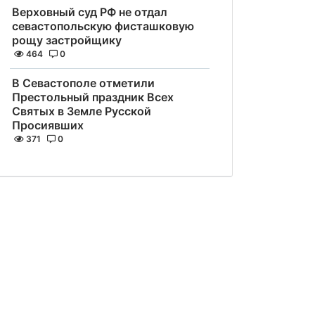
Верховный суд РФ не отдал
севастопольскую фисташковую
рощу застройщику
464
0
В Севастополе отметили
Престольный праздник Всех
Святых в Земле Русской
Просиявших
371
0