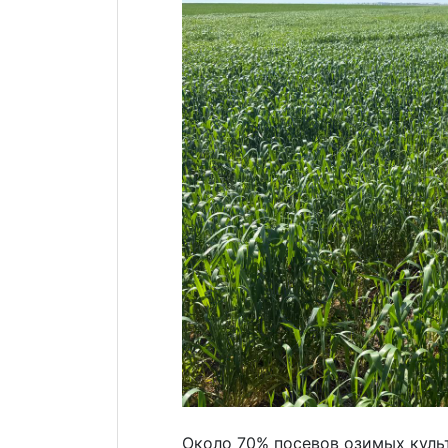
Около 70% посевов озимых куль