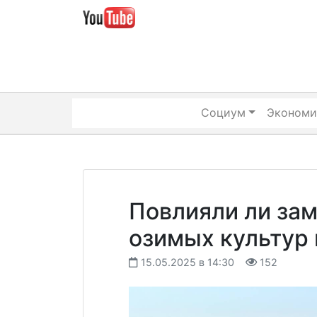
Skip
to
content
Социум
Экономи
Повлияли ли зам
озимых культур
15.05.2025 в 14:30
152