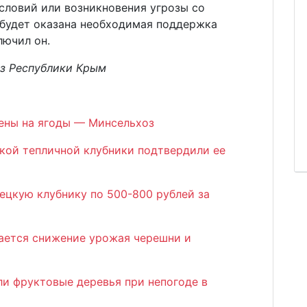
словий или возникновения угрозы со
 будет оказана необходимая поддержка
лючил он.
оз Республики Крым
цены на ягоды — Минсельхоз
кой тепличной клубники подтвердили ее
ецкую клубнику по 500-800 рублей за
ается снижение урожая черешни и
ли фруктовые деревья при непогоде в