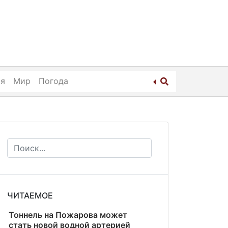
ия
Мир
Погода
ЧИТАЕМОЕ
Тоннель на Пожарова может
стать новой водной артерией