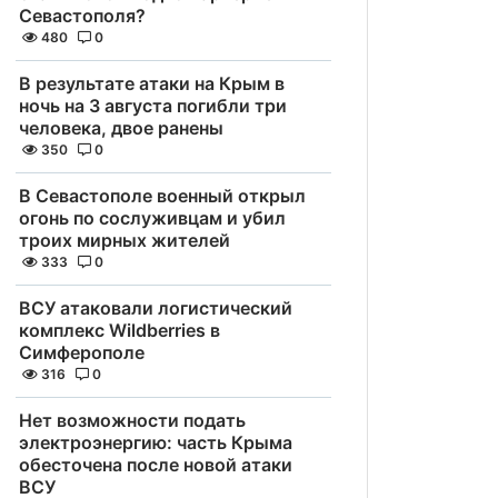
Севастополя?
480
0
В результате атаки на Крым в
ночь на 3 августа погибли три
человека, двое ранены
350
0
В Севастополе военный открыл
огонь по сослуживцам и убил
троих мирных жителей
333
0
ВСУ атаковали логистический
комплекс Wildberries в
Симферополе
316
0
Нет возможности подать
электроэнергию: часть Крыма
обесточена после новой атаки
ВСУ