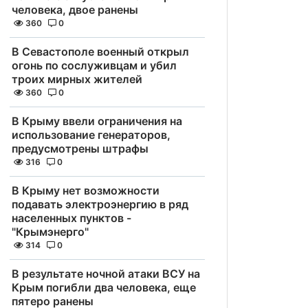
человека, двое ранены
360
0
В Севастополе военный открыл
огонь по сослуживцам и убил
троих мирных жителей
360
0
В Крыму ввели ограничения на
использование генераторов,
предусмотрены штрафы
316
0
В Крыму нет возможности
подавать электроэнергию в ряд
населенных пунктов -
"Крымэнерго"
314
0
В результате ночной атаки ВСУ на
Крым погибли два человека, еще
пятеро ранены