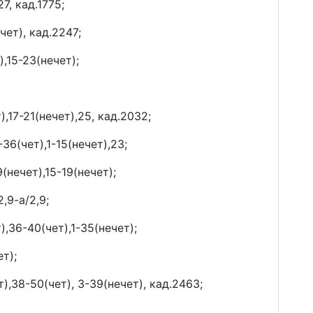
27, кад.1775;
чет), кад.2247;
),15-23(нечет);
),17-21(нечет),25, кад.2032;
6(чет),1-15(нечет),23;
(нечет),15-19(нечет);
,9-а/2,9;
),36-40(чет),1-35(нечет);
т);
),38-50(чет), 3-39(нечет), кад.2463;