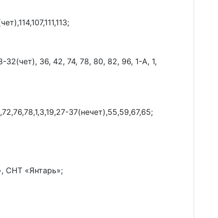
т),114,107,111,113;
-32(чет), 36, 42, 74, 78, 80, 82, 96, 1-А, 1,
,72,76,78,1,3,19,27-37(нечет),55,59,67,65;
, СНТ «Янтарь»;