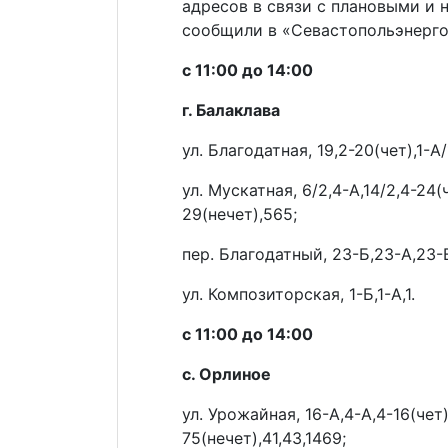
адресов в связи с плановыми и
сообщили в «Севастопольэнерго
с 11:00 до 14:00
г. Балаклава
ул. Благодатная, 19,2-20(чет),1-А/
ул. Мускатная, 6/2,4-А,14/2,4-24(ч
29(нечет),565;
пер. Благодатный, 23-Б,23-А,23-В
ул. Композиторская, 1-Б,1-А,1.
с 11:00 до 14:00
с. Орлиное
ул. Урожайная, 16-А,4-А,4-16(чет)
75(нечет),41,43,1469;