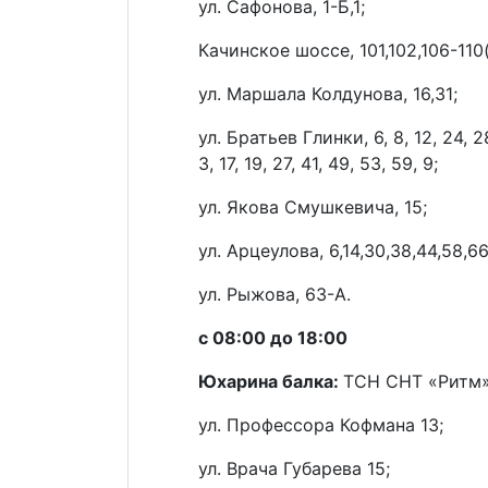
ул. Сафонова, 1-Б,1;
Качинское шоссе, 101,102,106-110(че
ул. Маршала Колдунова, 16,31;
ул. Братьев Глинки, 6, 8, 12, 24, 28
3, 17, 19, 27, 41, 49, 53, 59, 9;
ул. Якова Смушкевича, 15;
ул. Арцеулова, 6,14,30,38,44,58,66
ул. Рыжова, 63-А.
с 08:00 до 18:00
Юхарина балка:
ТСН СНТ «Ритм»
ул. Профессора Кофмана 13;
ул. Врача Губарева 15;