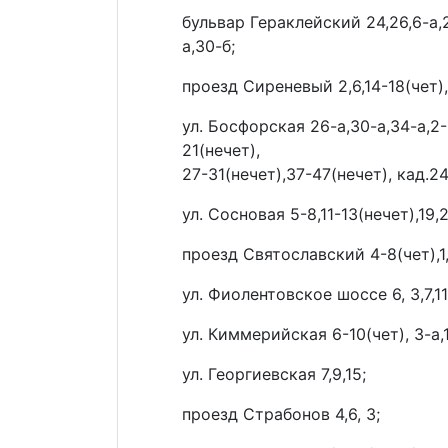
бульвар Гераклейский 24,26,6-а,20
а,30-б;
проезд Сиреневый 2,6,14-18(чет), 
ул. Босфорская 26-а,30-а,34-а,2-6
21(нечет),
27-31(нечет),37-47(нечет), кад.2
ул. Сосновая 5-8,11-13(нечет),19,
проезд Святославский 4-8(чет),1,
ул. Фиолентовское шоссе 6, 3,7,11
ул. Киммерийская 6-10(чет), 3-а,1
ул. Георгиевская 7,9,15;
проезд Страбонов 4,6, 3;