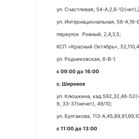
ул. Счастливая, 54-А,2,6-12(чет),2
ул. Интернациональная, 56-А,16-60
переулок Ровный, 2,4,3,5;
КСП «Красный Октябрь», 52,110,4
ул. Родниковская, 6-В-1.
с 09:00 до 16:00
с. Широкое
ул. Клюшкина, кад.592,32,46-52(ч
9, 33-37(нечет), 49/10;
ул. Булгакова, 113-А,45,89,91,99,1
с 11:00 до 13:00