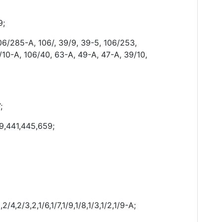
9;
06/285-А, 106/, 39/9, 39-5, 106/253,
0/10-А, 106/40, 63-А, 49-А, 47-А, 39/10,
;
9,441,445,659;
/4,2/3,2,1/6,1/7,1/9,1/8,1/3,1/2,1/9-А;