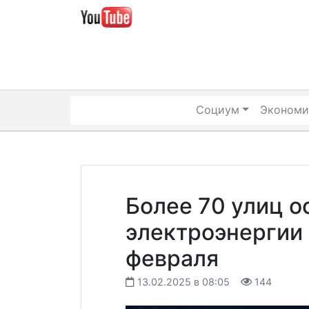
Skip
to
content
Социум
Экономи
Более 70 улиц о
электроэнергии 
февраля
13.02.2025 в 08:05
144