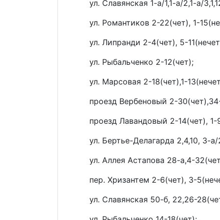
ул. Славянская 1-а/1,1-а/2,1-а/3,1,1
ул. Романтиков 2-22(чет), 1-15(не
ул. Липранди 2-4(чет), 5-11(нечет
ул. Рыбальченко 2-12(чет);
ул. Марсовая 2-18(чет),1-13(нечет
проезд Вербеновый 2-30(чет),34-3
проезд Лавандовый 2-14(чет), 1-9
ул. Бертье-Делагарда 2,4,10, 3-а/2
ул. Аллея Астапова 28-а,4-32(чет
пер. Хризантем 2-6(чет), 3-5(нече
ул. Славянская 50-б, 22,26-28(чет
ул. Рыбальченко 14-18(чет);