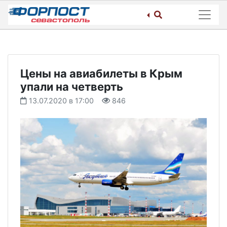
Skip
to
content
Цены на авиабилеты в Крым
упали на четверть
13.07.2020 в 17:00
846