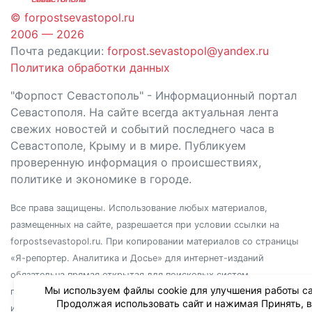
© forpostsevastopol.ru
2006 — 2026
Почта редакции:
forpost.sevastopol@yandex.ru
Политика обработки данных
"Форпост Севастополь" - Информационный портал
Севастополя. На сайте всегда актуальная лента
свежих новостей и событий последнего часа в
Севастополе, Крыму и в мире. Публикуем
проверенную информация о происшествиях,
политике и экономике в городе.
Все права защищены. Использование любых материалов,
размещенных на сайте, разрешается при условии ссылки на
forpostsevastopol.ru. При копировании материалов со страницы
«Я-репортер. Аналитика и Досье» для интернет-изданий
обязательна прямая открытая для поисковых систем
Мы используем файлы cookie для улучшения работы са
гиперссылка. Независимо от полного или частичного
Продолжая использовать сайт и нажимая Принять, 
использования материалов, ссылка должна быть размещена в