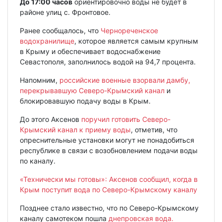
До 17:00 часов
ориентировочно воды не будет в
районе улиц с. Фронтовое.
Ранее сообщалось, что
Чернореченское
водохранилище
, которое является самым крупным
в Крыму и обеспечивает водоснабжение
Севастополя, заполнилось водой на 94,7 процента.
Напомним,
российские военные взорвали дамбу,
перекрывавшую Северо-Крымский канал
и
блокировавшую подачу воды в Крым.
До этого Аксенов
поручил готовить Северо-
Крымский канал к приему воды
, отметив, что
опреснительные установки могут не понадобиться
республике в связи с возобновлением подачи воды
по каналу.
«Технически мы готовы»: Аксенов сообщил, когда в
Крым поступит вода по Северо-Крымскому каналу
Позднее стало известно, что по Северо-Крымскому
каналу самотеком пошла
днепровская вода.