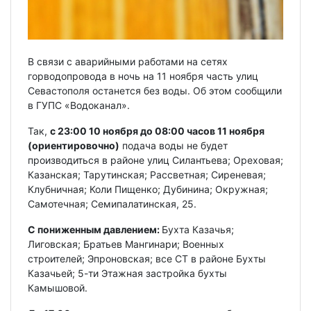
В связи с аварийными работами на сетях
горводопровода в ночь на 11 ноября часть улиц
Севастополя останется без воды. Об этом сообщили
в ГУПС «Водоканал».
Так,
с 23:00 10 ноября до 08:00 часов 11 ноября
(ориентировочно)
подача воды не будет
производиться в районе улиц Силантьева; Ореховая;
Казанская; Тарутинская; Рассветная; Сиреневая;
Клубничная; Коли Пищенко; Дубинина; Окружная;
Самотечная; Семипалатинская, 25.
С пониженным давлением:
Бухта Казачья;
Лиговская; Братьев Мангинари; Военных
строителей; Эпроновская; все СТ в районе Бухты
Казачьей; 5-ти Этажная застройка бухты
Камышовой.