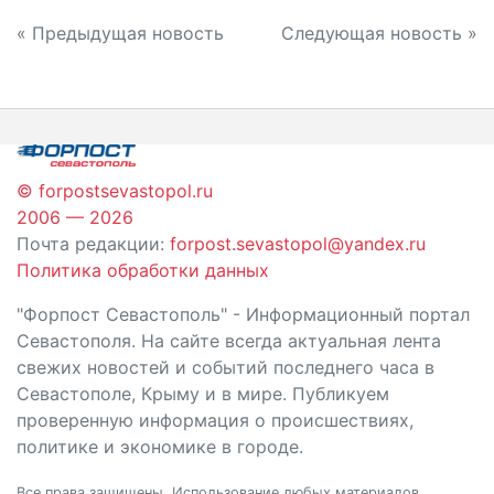
Навигация
« Предыдущая новость
Следующая новость »
по
записям
© forpostsevastopol.ru
2006 — 2026
Почта редакции:
forpost.sevastopol@yandex.ru
Политика обработки данных
"Форпост Севастополь" - Информационный портал
Севастополя. На сайте всегда актуальная лента
свежих новостей и событий последнего часа в
Севастополе, Крыму и в мире. Публикуем
проверенную информация о происшествиях,
политике и экономике в городе.
Все права защищены. Использование любых материалов,