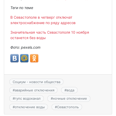
Теги по теме
В Севастополе в четверг отключат
электроснабжение по ряду адресов
Значительная часть Севастополя 10 ноября
останется без воды
Фото: pexels.com
Социум - новости общества
#
аварийные отключения
#
вода
#
гупс водоканал
#
ночные отключение
#
отключение воды
#
Севастополь