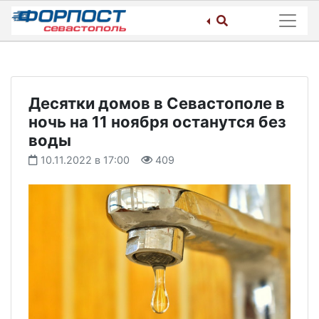
Skip
to
content
Десятки домов в Севастополе в
ночь на 11 ноября останутся без
воды
10.11.2022 в 17:00
409