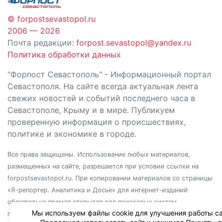
© forpostsevastopol.ru
2006 — 2026
Почта редакции:
forpost.sevastopol@yandex.ru
Политика обработки данных
"Форпост Севастополь" - Информационный портал
Севастополя. На сайте всегда актуальная лента
свежих новостей и событий последнего часа в
Севастополе, Крыму и в мире. Публикуем
проверенную информация о происшествиях,
политике и экономике в городе.
Все права защищены. Использование любых материалов,
размещенных на сайте, разрешается при условии ссылки на
forpostsevastopol.ru. При копировании материалов со страницы
«Я-репортер. Аналитика и Досье» для интернет-изданий
обязательна прямая открытая для поисковых систем
Мы используем файлы cookie для улучшения работы са
гиперссылка. Независимо от полного или частичного