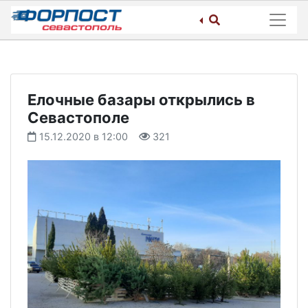
Skip
to
content
Елочные базары открылись в
Севастополе
15.12.2020 в 12:00
321