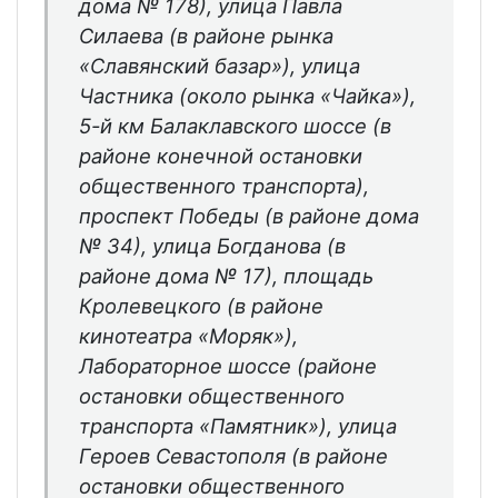
дома № 178), улица Павла
Силаева (в районе рынка
«Славянский базар»), улица
Частника (около рынка «Чайка»),
5-й км Балаклавского шоссе (в
районе конечной остановки
общественного транспорта),
проспект Победы (в районе дома
№ 34), улица Богданова (в
районе дома № 17), площадь
Кролевецкого (в районе
кинотеатра «Моряк»),
Лабораторное шоссе (районе
остановки общественного
транспорта «Памятник»), улица
Героев Севастополя (в районе
остановки общественного