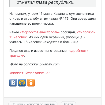
отметил глава республики.
Напомним, утром 11 мая в Казани злоумышленники
открыли стрельбу в гимназии № 175. Они совершили
нападение во время урока.
Ранее
«Форпост-Севастополь»
сообщал,
что погибли
11 человек.
Из них один охранник, уборщица и
учитель. 16 человек находятся в больнице.
Позднее стали известны страшные
подробности
трагедии
.
Фото на обложке:
pixabay.
com
Форпост-Севастополь.ru
Социум - новости общества
#
дети