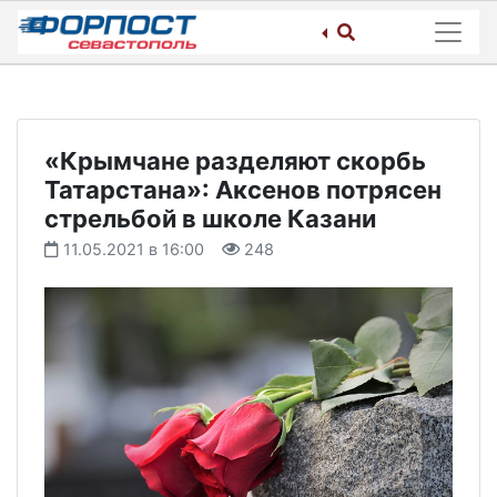
Skip
to
content
«Крымчане разделяют скорбь
Татарстана»: Аксенов потрясен
стрельбой в школе Казани
11.05.2021 в 16:00
248