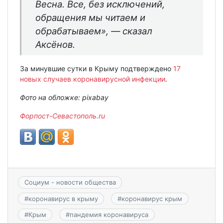
Весна. Все, без исключений,
обращения мы читаем и
обрабатываем», — сказал
Аксёнов.
За минувшие сутки в Крыму подтверждено
17
новых случаев коронавирусной инфекции
.
Фото на обложке: pixabay
Форпост-Севастополь.ru
Социум - новости общества
#
коронавирус в крыму
#
коронавирус крым
#
Крым
#
пандемия коронавируса