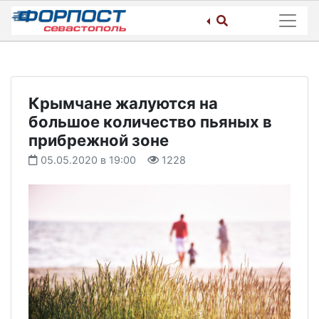
Skip
to
content
Крымчане жалуются на
большое количество пьяных в
прибрежной зоне
05.05.2020 в 19:00
1228