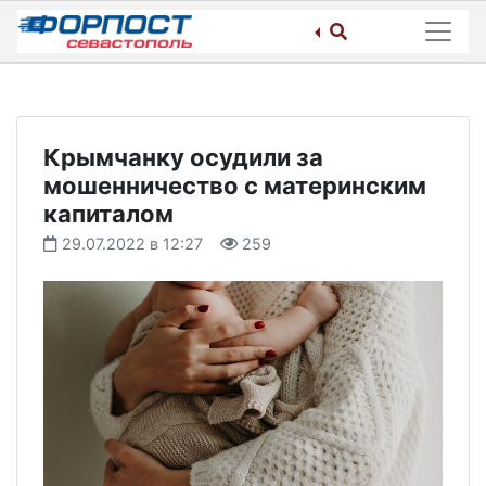
Skip
to
content
Крымчанку осудили за
мошенничество с материнским
капиталом
29.07.2022 в 12:27
259