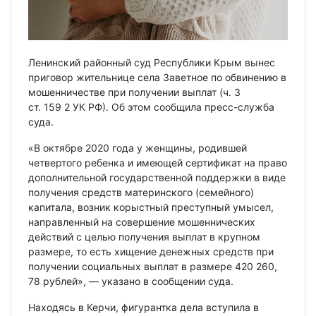
Ленинский районный суд Республики Крым вынес
приговор жительнице села Заветное по обвинению в
мошенничестве при получении выплат (ч. 3
ст. 159 2 УК РФ). Об этом сообщила пресс-служба
суда.
«В октябре 2020 года у женщины, родившей
четвертого ребенка и имеющей сертификат на право
дополнительной государственной поддержки в виде
получения средств материнского (семейного)
капитала, возник корыстный преступный умысел,
направленный на совершение мошеннических
действий с целью получения выплат в крупном
размере, то есть хищение денежных средств при
получении социальных выплат в размере 420 260,
78 рублей», — указано в сообщении суда.
Находясь в Керчи, фигурантка дела вступила в