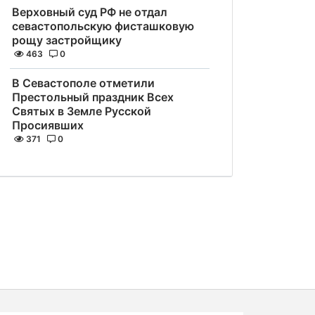
Верховный суд РФ не отдал
севастопольскую фисташковую
рощу застройщику
463
0
В Севастополе отметили
Престольный праздник Всех
Святых в Земле Русской
Просиявших
371
0