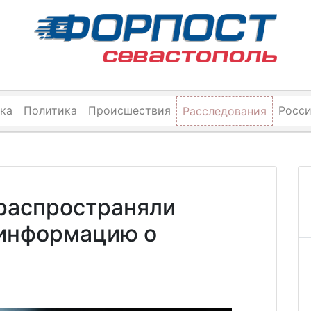
ка
Политика
Происшествия
Росс
Расследования
распространяли
информацию о