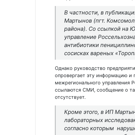
В частности, в публикац
Мартынов (пгт. Комсомо
района). Со ссылкой на
управление Россельхозна
антибиотики пенициллин
сосисках вареных «Торо
Однако руководство предприят
опровергает эту информацию и 
межрегионального управления Р
ссылаются СМИ, сообщение о та
отсутствует.
Кроме этого, в ИП Марты
лабораторных исследова
согласно которым наруше