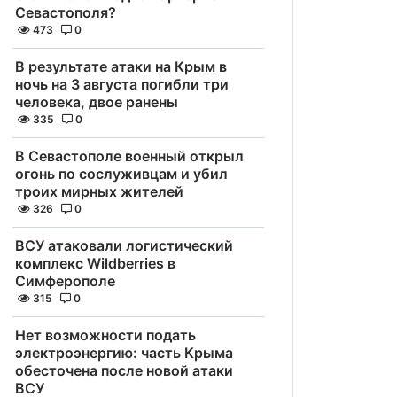
Севастополя?
473
0
В результате атаки на Крым в
ночь на 3 августа погибли три
человека, двое ранены
335
0
В Севастополе военный открыл
огонь по сослуживцам и убил
троих мирных жителей
326
0
ВСУ атаковали логистический
комплекс Wildberries в
Симферополе
315
0
Нет возможности подать
электроэнергию: часть Крыма
обесточена после новой атаки
ВСУ