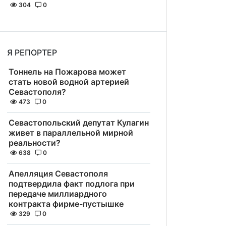
304
0
Я РЕПОРТЕР
Тоннель на Пожарова может
стать новой водной артерией
Севастополя?
473
0
Севастопольский депутат Кулагин
живет в параллельной мирной
реальности?
638
0
Апелляция Севастополя
подтвердила факт подлога при
передаче миллиардного
контракта фирме-пустышке
329
0