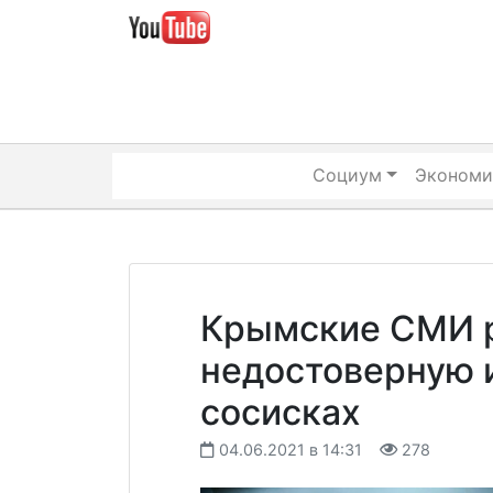
Skip
to
content
Социум
Экономи
Крымские СМИ 
недостоверную 
сосисках
04.06.2021 в 14:31
278