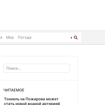
ия
Мир
Погода
ЧИТАЕМОЕ
Тоннель на Пожарова может
стать новой водной артерией