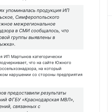
иях упоминалась продукция ИП
льское, Симферопольского
 Южное межрегиональное
дзора в СМИ сообщалось, что
овой группы выявлены в
пыжка».
ия ИП Мартынов категорически
подчеркивает, что на сайте Южного
оссельхознадзора, на который
ком нарушении со стороны предприятия
нов предоставили результаты
ний ФГБУ «Краснодарская МВЛ»,
ний, связанных с