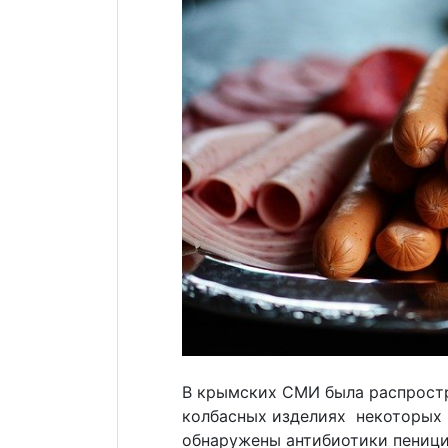
В крымских СМИ была распростр
колбасных изделиях некоторых
обнаружены антибиотики пеници