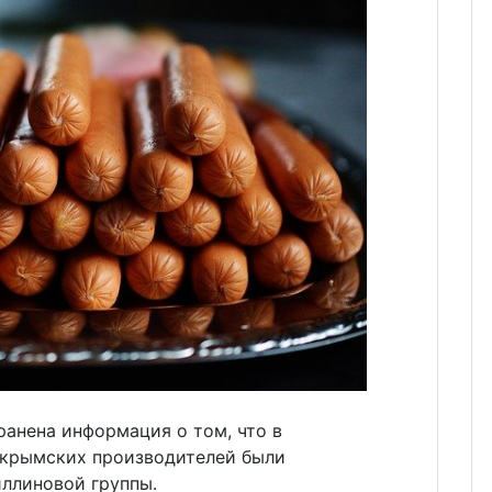
анена информация о том, что в
 крымских производителей были
ллиновой группы.