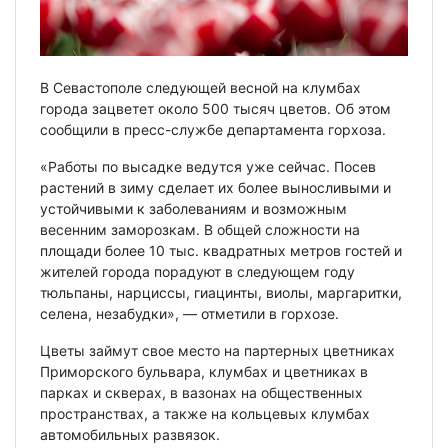
В Севастополе следующей весной на клумбах
города зацветет около 500 тысяч цветов. Об этом
сообщили в пресс-службе департамента горхоза.
«Работы по высадке ведутся уже сейчас. Посев
растений в зиму сделает их более выносливыми и
устойчивыми к заболеваниям и возможным
весенним заморозкам. В общей сложности на
площади более 10 тыс. квадратных метров гостей и
жителей города порадуют в следующем году
тюльпаны, нарциссы, гиацинты, виолы, маргаритки,
селена, незабудки», — отметили в горхозе.
Цветы займут свое место на партерных цветниках
Приморского бульвара, клумбах и цветниках в
парках и скверах, в вазонах на общественных
пространствах, а также на кольцевых клумбах
автомобильных развязок.