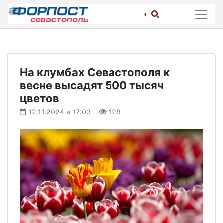
Skip
to
content
На клумбах Севастополя к
весне высадят 500 тысяч
цветов
12.11.2024 в 17:03
128