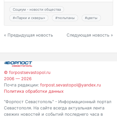
Социум - новости общества
#
«Парки и скверы»
#
тюльпаны
#
цветы
Навигация
« Предыдущая новость
Следующая новость »
по
записям
© forpostsevastopol.ru
2006 — 2026
Почта редакции:
forpost.sevastopol@yandex.ru
Политика обработки данных
"Форпост Севастополь" - Информационный портал
Севастополя. На сайте всегда актуальная лента
свежих новостей и событий последнего часа в