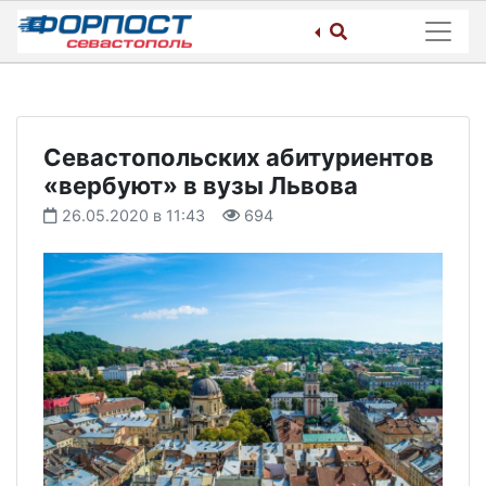
Skip
to
content
Севастопольских абитуриентов
«вербуют» в вузы Львова
26.05.2020 в 11:43
694