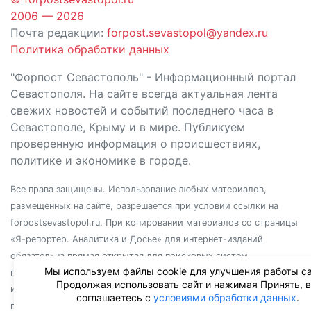
2006 — 2026
Почта редакции:
forpost.sevastopol@yandex.ru
Политика обработки данных
"Форпост Севастополь" - Информационный портал
Севастополя. На сайте всегда актуальная лента
свежих новостей и событий последнего часа в
Севастополе, Крыму и в мире. Публикуем
проверенную информация о происшествиях,
политике и экономике в городе.
Все права защищены. Использование любых материалов,
размещенных на сайте, разрешается при условии ссылки на
forpostsevastopol.ru. При копировании материалов со страницы
«Я-репортер. Аналитика и Досье» для интернет-изданий
обязательна прямая открытая для поисковых систем
Мы используем файлы cookie для улучшения работы са
гиперссылка. Независимо от полного или частичного
Продолжая использовать сайт и нажимая Принять, 
использования материалов, ссылка должна быть размещена в
соглашаетесь с
условиями обработки данных
.
подзаголовке или первом абзаце материала.