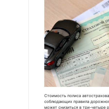
Стоимость полиса автострахова
соблюдающих правила дорожног
может снизиться в три-четыре р