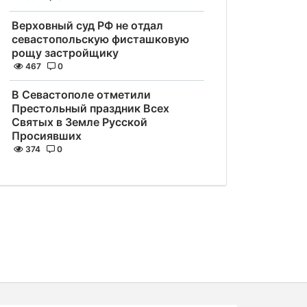
Верховный суд РФ не отдал
севастопольскую фисташковую
рощу застройщику
467
0
В Севастополе отметили
Престольный праздник Всех
Святых в Земле Русской
Просиявших
374
0