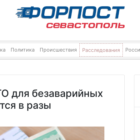
ка
Политика
Происшествия
Росс
Расследования
О для безаварийных
тся в разы