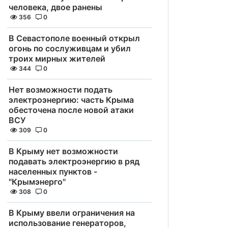
человека, двое ранены
356
0
В Севастополе военный открыл
огонь по сослуживцам и убил
троих мирных жителей
344
0
Нет возможности подать
электроэнергию: часть Крыма
обесточена после новой атаки
ВСУ
309
0
В Крыму нет возможности
подавать электроэнергию в ряд
населенных пунктов -
"Крымэнерго"
308
0
В Крыму ввели ограничения на
использование генераторов,