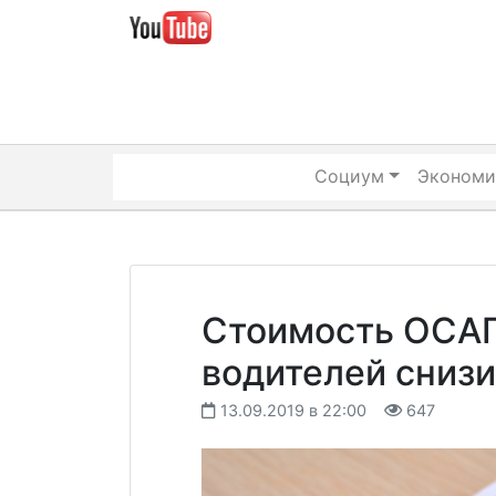
Skip
to
content
Социум
Экономи
Стоимость ОСАГ
водителей снизи
13.09.2019 в 22:00
647