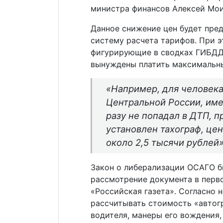
министра финансов Алексей Мои
Данное снижение цен будет пре
систему расчета тарифов. При 
фигурирующие в сводках ГИБДД 
вынуждены платить максимальны
«Например, для человека
Центральной России, име
разу не попадал в ДТП, п
установлен тахограф, це
около 2,5 тысячи рублей
Закон о либерализации ОСАГО бы
рассмотрение документа в перво
«Российская газета». Согласно
рассчитывать стоимость «автог
водителя, манеры его вождения,