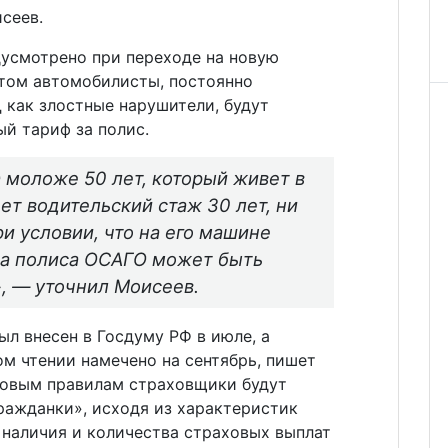
сеев.
дусмотрено при переходе на новую
этом автомобилисты, постоянно
как злостные нарушители, будут
й тариф за полис.
 моложе 50 лет, который живет в
ет водительский стаж 30 лет, ни
ри условии, что на его машине
на полиса ОСАГО может быть
», — уточнил Моисеев.
л внесен в Госдуму РФ в июле, а
м чтении намечено на сентябрь, пишет
 новым правилам страховщики будут
ражданки», исходя из характеристик
 наличия и количества страховых выплат