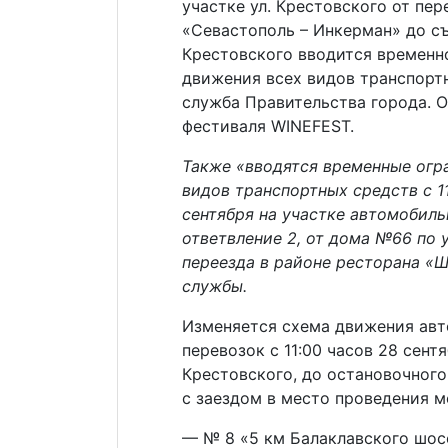
участке ул. Крестовского от пе
«Севастополь – Инкерман» до съ
Крестовского вводится временн
движения всех видов транспорт
служба Правительства города. 
фестиваля WINEFEST.
Также «вводятся временные огр
видов транспортных средств с 11
сентября на участке автомобиль
ответвление 2, от дома №66 по 
переезда в районе ресторана «Ш
службы.
Изменяется схема движения ав
перевозок с 11:00 часов 28 сентя
Крестовского, до остановочного
с заездом в место проведения 
— № 8 «5 км Балаклавского шосс