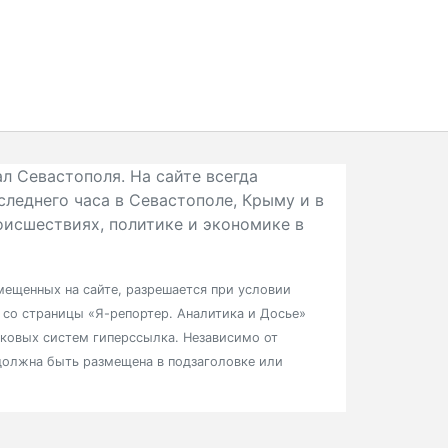
л Севастополя. На сайте всегда
следнего часа в Севастополе, Крыму и в
исшествиях, политике и экономике в
ещенных на сайте, разрешается при условии
в со страницы «Я-репортер. Аналитика и Досье»
сковых систем гиперссылка. Независимо от
должна быть размещена в подзаголовке или