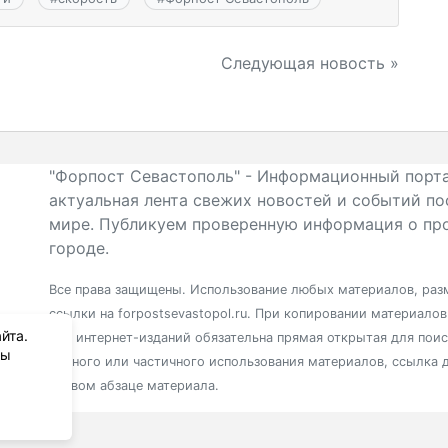
Следующая новость »
"Форпост Севастополь" - Информационный порта
актуальная лента свежих новостей и событий по
мире. Публикуем проверенную информация о про
городе.
Все права защищены. Использование любых материалов, разм
ссылки на forpostsevastopol.ru. При копировании материало
йта.
для интернет-изданий обязательна прямая открытая для пои
вы
полного или частичного использования материалов, ссылка 
первом абзаце материала.