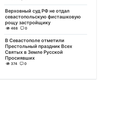
Верховный суд РФ не отдал
севастопольскую фисташковую
рощу застройщику
468
0
В Севастополе отметили
Престольный праздник Всех
Святых в Земле Русской
Просиявших
374
0