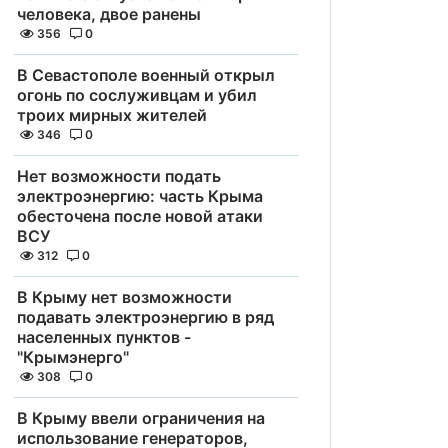
человека, двое ранены
356
0
В Севастополе военный открыл
огонь по сослуживцам и убил
троих мирных жителей
346
0
Нет возможности подать
электроэнергию: часть Крыма
обесточена после новой атаки
ВСУ
312
0
В Крыму нет возможности
подавать электроэнергию в ряд
населенных пунктов -
"Крымэнерго"
308
0
В Крыму ввели ограничения на
использование генераторов,