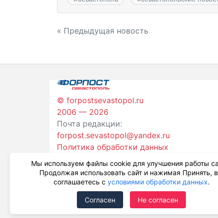
Навигация
« Предыдущая новость
по
записям
© forpostsevastopol.ru
2006 — 2026
Почта редакции:
forpost.sevastopol@yandex.ru
Политика обработки данных
Мы используем файлы cookie для улучшения работы са
Продолжая использовать сайт и нажимая Принять, 
соглашаетесь с
условиями обработки данных
.
Согласен
Не согласен