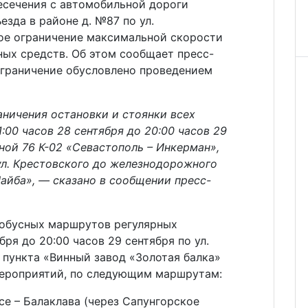
ресечения с автомобильной дороги
езда в районе д. №87 по ул.
ое ограничение максимальной скорости
ных средств. Об этом сообщает пресс-
Ограничение обусловлено проведением
аничения остановки и стоянки всех
:00 часов 28 сентября до 20:00 часов 29
ной 76 К-02 «Севастополь – Инкерман»,
ул. Крестовского до железнодорожного
айба», — сказано в сообщении пресс-
тобусных маршрутов регулярных
бря до 20:00 часов 29 сентября по ул.
 пункта «Винный завод «Золотая балка»
мероприятий, по следующим маршрутам:
е – Балаклава (через Сапунгорское