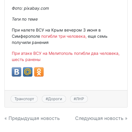
Фото: pixabay.com
Теги по теме
При налете ВСУ на Крым вечером 3 июня в
Симферополе
погибли три человека,
еще семь
получили ранения
При атаке ВСУ на Мелитополь погибли два человека,
шесть ранены
Транспорт
#
Дороги
#
ЛНР
Навигация
« Предыдущая новость
Следующая новость »
по