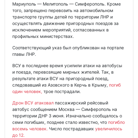
Мариуполь — Мелитополь — Симферополь. Кроме
того, запрещено перевозить на автомобильном
транспорте группы детей по территории ЛНР и
осуществлять движение пригородных поездов за
исключением мероприятий, согласованных в
профильных министерствах.
Соответствующий указ был опубликован на портале
главы ЛНР.
ВСУ в последнее время усилили атаки на автобусы
и поезда, перевозящие мирных жителей. Так, в
результате атаки ВСУ на пригородный поезд,
следовавший из Азовского в Керчь в Крыму,
погиб
один человек,
трое пострадали.
Дрон ВСУ атаковал
пассажирский рейсовый
автобус сообщением Москва — Симферополь на
территории ДНР 3 июня. Изначально сообщалось о
семи погибших, позднее стало известно, что
погибло
восемь человек.
Число пострадавших
увеличилось
до 12.