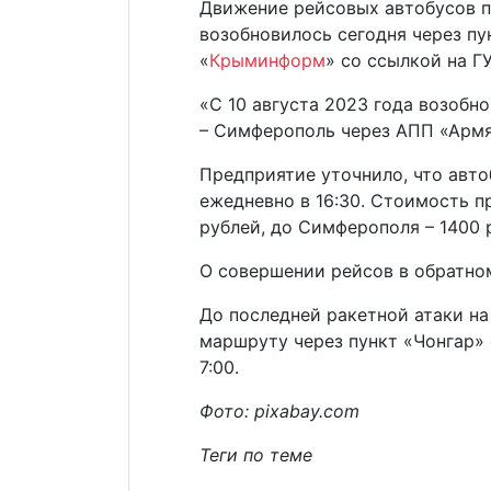
Движение рейсовых автобусов п
возобновилось сегодня через пу
«
Крыминформ
» со ссылкой на Г
«С 10 августа 2023 года возобн
– Симферополь через АПП «Армян
Предприятие уточнило, что авто
ежедневно в 16:30. Стоимость п
рублей, до Симферополя – 1400 
О совершении рейсов в обратно
До последней ракетной атаки на
маршруту через пункт «Чонгар» 
7:00.
Фото: pixabay.com
Теги по теме