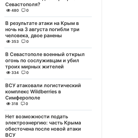
Севастополя?
480
0
В результате атаки на Крым в
ночь на 3 августа погибли три
человека, двое ранены
353
0
В Севастополе военный открыл
огонь по сослуживцам и убил
троих мирных жителей
334
0
ВСУ атаковали логистический
комплекс Wildberries в
Симферополе
318
0
Нет возможности подать
электроэнергию: часть Крыма
обесточена после новой атаки
ВСУ