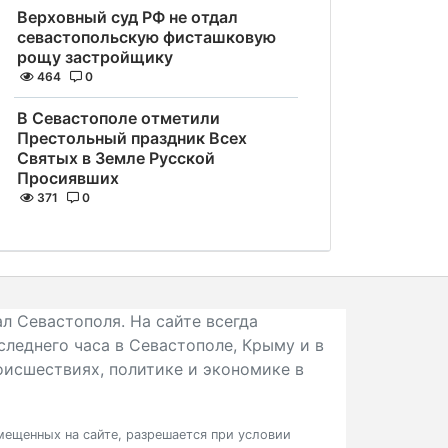
Верховный суд РФ не отдал
севастопольскую фисташковую
рощу застройщику
464
0
В Севастополе отметили
Престольный праздник Всех
Святых в Земле Русской
Просиявших
371
0
л Севастополя. На сайте всегда
следнего часа в Севастополе, Крыму и в
исшествиях, политике и экономике в
ещенных на сайте, разрешается при условии