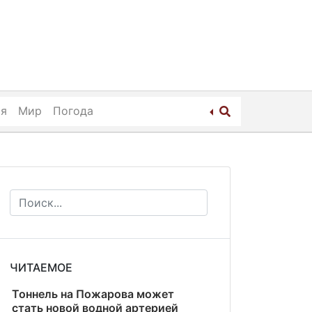
ия
Мир
Погода
ЧИТАЕМОЕ
Тоннель на Пожарова может
стать новой водной артерией