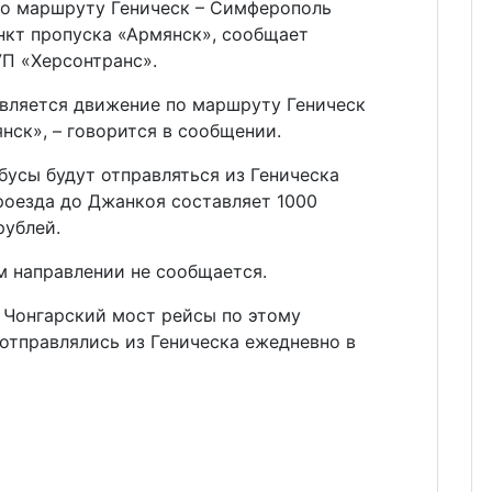
о маршруту Геническ – Симферополь
нкт пропуска «Армянск», сообщает
УП «Херсонтранс».
овляется движение по маршруту Геническ
ск», – говорится в сообщении.
бусы будут отправляться из Геническа
роезда до Джанкоя составляет 1000
рублей.
м направлении не сообщается.
 Чонгарский мост рейсы по этому
отправлялись из Геническа ежедневно в