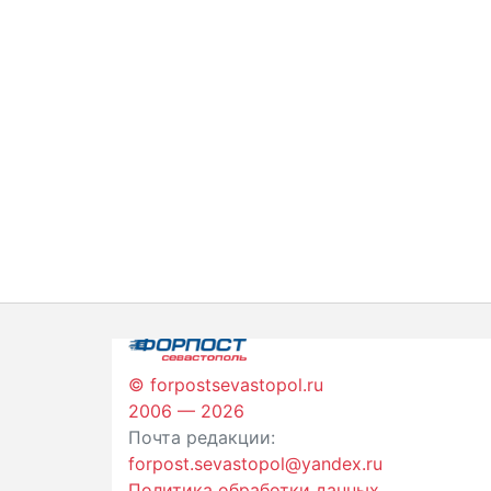
© forpostsevastopol.ru
2006 — 2026
Почта редакции:
forpost.sevastopol@yandex.ru
Политика обработки данных