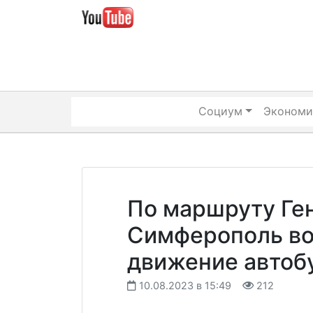
Skip
to
content
Социум
Экономи
По маршруту Ге
Симферополь во
движение автоб
10.08.2023 в 15:49
212