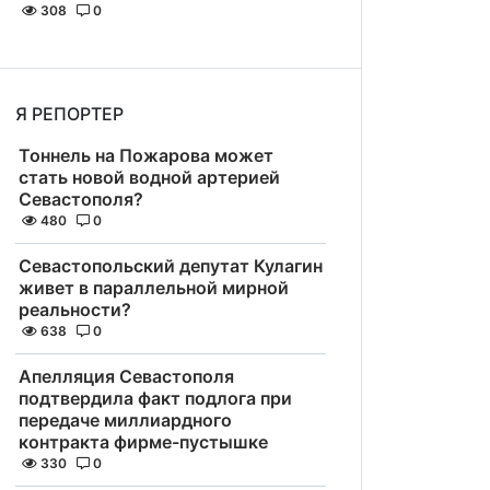
308
0
Я РЕПОРТЕР
Тоннель на Пожарова может
стать новой водной артерией
Севастополя?
480
0
Севастопольский депутат Кулагин
живет в параллельной мирной
реальности?
638
0
Апелляция Севастополя
подтвердила факт подлога при
передаче миллиардного
контракта фирме-пустышке
330
0