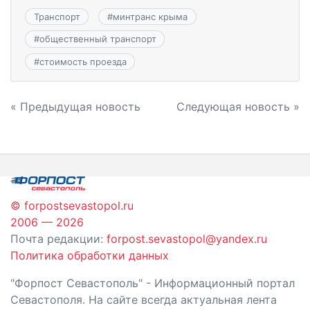
Транспорт
#
минтранс крыма
#
общественный транспорт
#
стоимость проезда
Навигация
« Предыдущая новость
Следующая новость »
по
записям
© forpostsevastopol.ru
2006 — 2026
Почта редакции:
forpost.sevastopol@yandex.ru
Политика обработки данных
"Форпост Севастополь" - Информационный портал
Севастополя. На сайте всегда актуальная лента