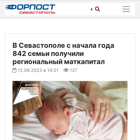
Skip
to
content
В Севастополе с начала года
842 семьи получили
региональный маткапитал
12.09.2023 в 14:21
137