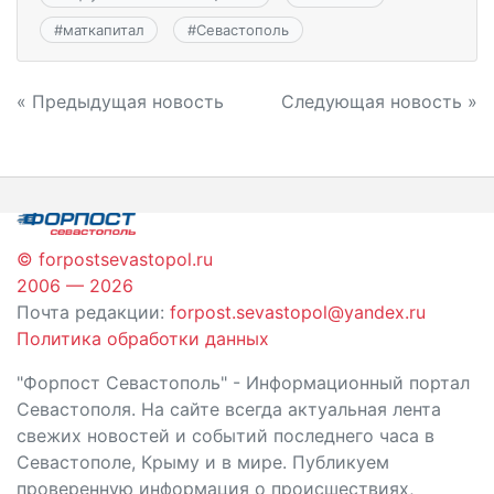
#
маткапитал
#
Севастополь
Навигация
« Предыдущая новость
Следующая новость »
по
записям
© forpostsevastopol.ru
2006 — 2026
Почта редакции:
forpost.sevastopol@yandex.ru
Политика обработки данных
"Форпост Севастополь" - Информационный портал
Севастополя. На сайте всегда актуальная лента
свежих новостей и событий последнего часа в
Севастополе, Крыму и в мире. Публикуем
проверенную информация о происшествиях,