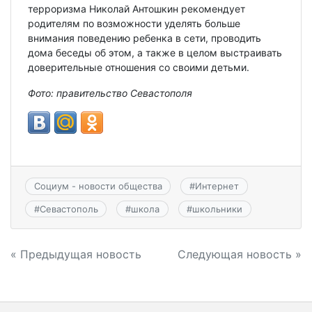
терроризма Николай Антошкин рекомендует
родителям по возможности уделять больше
внимания поведению ребенка в сети, проводить
дома беседы об этом, а также в целом выстраивать
доверительные отношения со своими детьми.
Фото: правительство Севастополя
Социум - новости общества
#
Интернет
#
Севастополь
#
школа
#
школьники
Навигация
« Предыдущая новость
Следующая новость »
по
записям