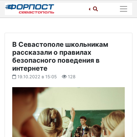
Skip
to
content
В Севастополе школьникам
рассказали о правилах
безопасного поведения в
интернете
19.10.2022 в 15:05
128