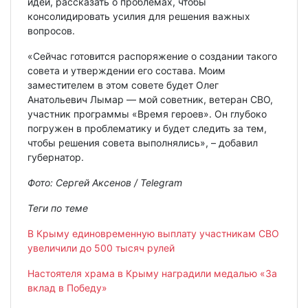
идеи, рассказать о проблемах, чтобы
консолидировать усилия для решения важных
вопросов.
«Сейчас готовится распоряжение о создании такого
совета и утверждении его состава. Моим
заместителем в этом совете будет Олег
Анатольевич Лымар — мой советник, ветеран СВО,
участник программы «Время героев». Он глубоко
погружен в проблематику и будет следить за тем,
чтобы решения совета выполнялись», – добавил
губернатор.
Фото: Сергей Аксенов / Telegram
Теги по теме
В Крыму единовременную выплату участникам СВО
увеличили до 500 тысяч рулей
Настоятеля храма в Крыму наградили медалью «За
вклад в Победу»