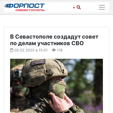
Skip
to
content
В Севастополе создадут совет
по делам участников СВО
05.02.2025 в 15:01
118