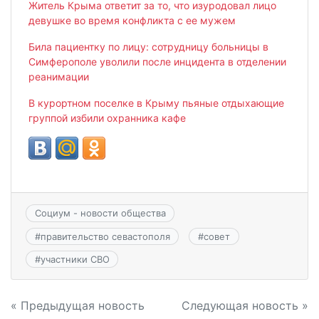
Житель Крыма ответит за то, что изуродовал лицо
девушке во время конфликта с ее мужем
Била пациентку по лицу: сотрудницу больницы в
Симферополе уволили после инцидента в отделении
реанимации
В курортном поселке в Крыму пьяные отдыхающие
группой избили охранника кафе
Социум - новости общества
#
правительство севастополя
#
совет
#
участники СВО
Навигация
« Предыдущая новость
Следующая новость »