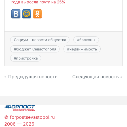
года выросла почти на 25%
Социум - новости общества
#
балконы
#
бюджет Севастополя
#
недвижимость
#
пристройка
Навигация
« Предыдущая новость
Следующая новость »
по
записям
© forpostsevastopol.ru
2006 — 2026