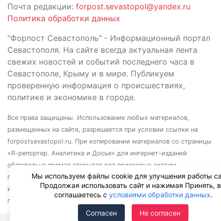
Почта редакции:
forpost.sevastopol@yandex.ru
Политика обработки данных
"Форпост Севастополь" - Информационный портал
Севастополя. На сайте всегда актуальная лента
свежих новостей и событий последнего часа в
Севастополе, Крыму и в мире. Публикуем
проверенную информация о происшествиях,
политике и экономике в городе.
Все права защищены. Использование любых материалов,
размещенных на сайте, разрешается при условии ссылки на
forpostsevastopol.ru. При копировании материалов со страницы
«Я-репортер. Аналитика и Досье» для интернет-изданий
обязательна прямая открытая для поисковых систем
Мы используем файлы cookie для улучшения работы са
гиперссылка. Независимо от полного или частичного
Продолжая использовать сайт и нажимая Принять, 
использования материалов, ссылка должна быть размещена в
соглашаетесь с
условиями обработки данных
.
подзаголовке или первом абзаце материала.
Согласен
Не согласен