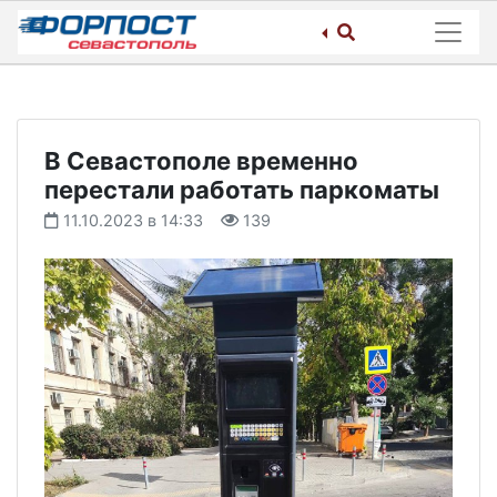
Skip
to
content
В Севастополе временно
перестали работать паркоматы
11.10.2023 в 14:33
139