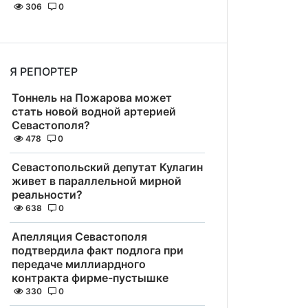
306
0
Я РЕПОРТЕР
Тоннель на Пожарова может
стать новой водной артерией
Севастополя?
478
0
Севастопольский депутат Кулагин
живет в параллельной мирной
реальности?
638
0
Апелляция Севастополя
подтвердила факт подлога при
передаче миллиардного
контракта фирме-пустышке
330
0