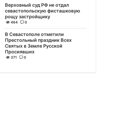
Верховный суд РФ не отдал
севастопольскую фисташковую
рощу застройщику
464
0
В Севастополе отметили
Престольный праздник Всех
Святых в Земле Русской
Просиявших
371
0