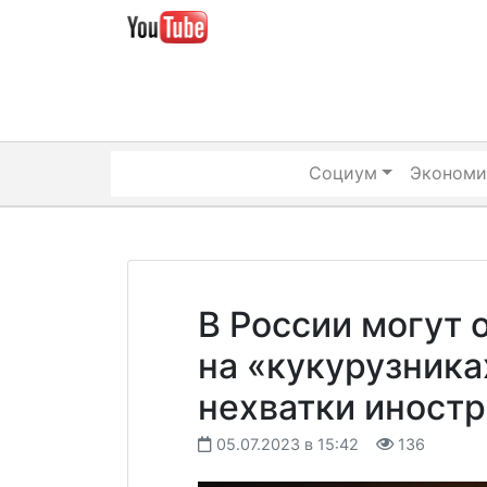
Skip
to
content
Социум
Экономи
В России могут 
на «кукурузника
нехватки иност
05.07.2023 в 15:42
136