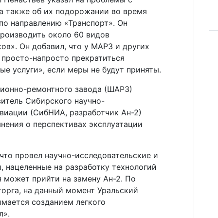
 а также об их подорожании во время
по направлению «Транспорт». Он
производить около 60 видов
в». Он добавил, что у МАРЗ и других
просто-напросто прекратиться
е услуги», если меры не будут приняты.
ионно-ремонтного завода (ШАРЗ)
итель Сибирского научно-
виации (СибНИА, разработчик Ан-2)
нения о перспективах эксплуатации
 что провел научно-исследовательские и
, нацеленные на разработку технологий
я может прийти на замену Ан-2. По
орга, на данный момент Уральский
имается созданием легкого
л».