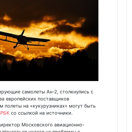
ирующие самолеты Ан-2, столкнулись с
аза европейских поставщиков
им полеты на «кукурузниках» могут быть
РБК
со ссылкой на источники.
директор Московского авиационно-
 Ненастьев указал на проблемы с