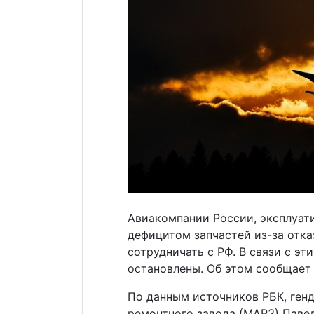
Авиакомпании России, эксплуат
дефицитом запчастей из-за отк
сотрудничать с РФ. В связи с эт
остановлены. Об этом сообщает
По данным источников РБК, ген
ремонтного завода (МАРЗ) Павел