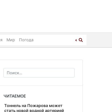
ия
Мир
Погода
ЧИТАЕМОЕ
Тоннель на Пожарова может
стать новой водной артерией