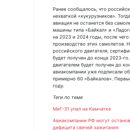
Ранее сообщалось, что российск
нехваткой «кукурузников». Тогд
авиация не останется без самол
машины типа «Байкал» и «Ладог
на 2023 и 2024 годы, после чег
производство этих самолетов. 
российского двигателя, сертиф
будет получен до конца 2023-го
двигателем будет получен до ко
авиакомпании уже подписали об
примерно 60 «Байкалов». Первы
году.
Теги по теме
МиГ-31 упал на Камчатке
Авиакомпании РФ могут остановит
дефицита свечей зажигания