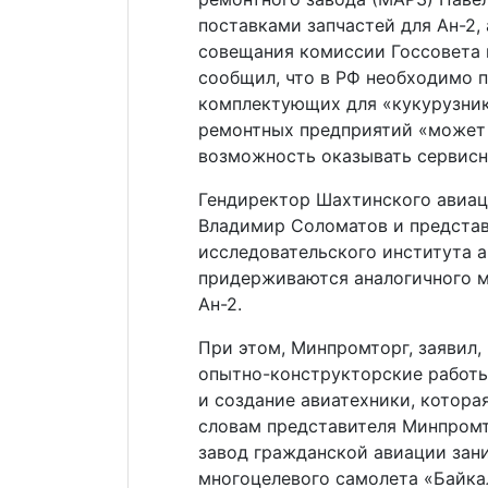
поставками запчастей для Ан-2,
совещания комиссии Госсовета 
сообщил, что в РФ необходимо 
комплектующих для «кукурузнико
ремонтных предприятий «может 
возможность оказывать сервисны
Гендиректор Шахтинского авиац
Владимир Соломатов и представ
исследовательского института а
придерживаются аналогичного м
Ан-2.
При этом, Минпромторг, заявил,
опытно-конструкторские работы
и создание авиатехники, котора
словам представителя Минпромт
завод гражданской авиации зан
многоцелевого самолета «Байка