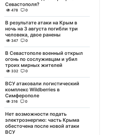
Севастополя?
478
0
В результате атаки на Крым в
ночь на 3 августа погибли три
человека, двое ранены
347
0
В Севастополе военный открыл
огонь по сослуживцам и убил
троих мирных жителей
332
0
ВСУ атаковали логистический
комплекс Wildberries в
Симферополе
316
0
Нет возможности подать
электроэнергию: часть Крыма
обесточена после новой атаки
ВСУ