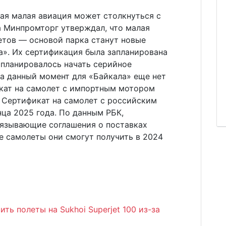
ая малая авиация может столкнуться с
а Минпромторг утверждал, что малая
етов — основой парка станут новые
а». Их сертификация была запланирована
о планировалось начать серийное
На данный момент для «Байкала» еще нет
икат на самолет с импортным мотором
. Сертификат на самолет с российским
нца 2025 года. По данным РБК,
язывающие соглашения о поставках
е самолеты они смогут получить в 2024
ь полеты на Sukhoi Superjet 100 из-за