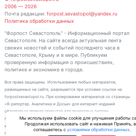
2006 — 2026
Почта редакции:
forpost.sevastopol@yandex.ru
Политика обработки данных
"Форпост Севастополь" - Информационный портал
Севастополя. На сайте всегда актуальная лента
свежих новостей и событий последнего часа в
Севастополе, Крыму и в мире. Публикуем
проверенную информация о происшествиях,
политике и экономике в городе.
Все права защищены. Использование любых материалов,
размещенных на сайте, разрешается при условии ссылки на
forpostsevastopol.ru. При копировании материалов со страницы
«Я-репортер. Аналитика и Досье» для интернет-изданий
обязательна прямая открытая для поисковых систем
Мы используем файлы cookie для улучшения работы са
гиперссылка. Независимо от полного или частичного
Продолжая использовать сайт и нажимая Принять, 
использования материалов, ссылка должна быть размещена в
соглашаетесь с
условиями обработки данных
.
подзаголовке или первом абзаце материала.