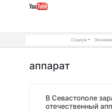
Skip
to
content
Социум
Экономи
аппарат
В Севастополе зар
отечественный ап