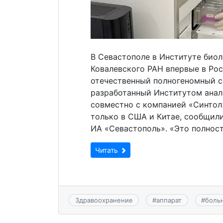
В Севастополе в Институте био
Ковалевского РАН впервые в Ро
отечественный полногеномный 
разработанный Институтом анал
совместно с компанией «Синтол»
только в США и Китае, сообщил
ИА «Севастополь». «Это полност
Читать
Здравоохранение
#
аппарат
#
боль