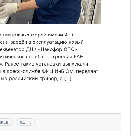
логии южных морей имени А.О.
ссии введён в эксплуатацию новый
секвенатор ДНК «Нанофор СПС»,
итического приборостроения РАН
. Ранее такие установки выпускали
и в пресс-службе ФИЦ ИнБЮМ, передает
ью российский прибор, с […]
ница
#
ДНК