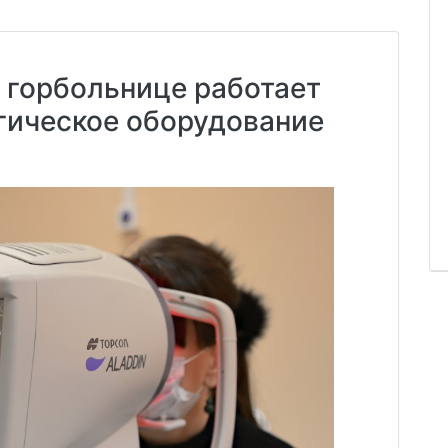
 горбольнице работает
гическое оборудование