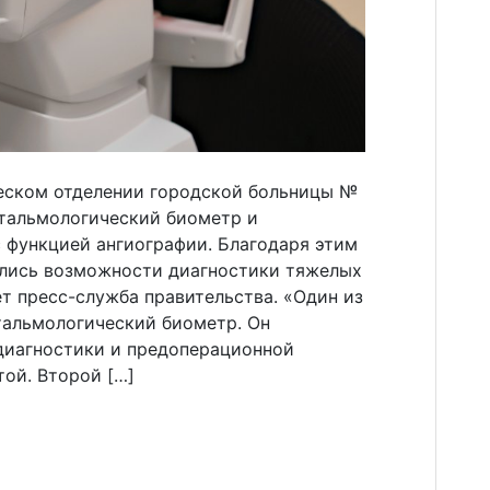
еском отделении городской больницы №
фтальмологический биометр и
 функцией ангиографии. Благодаря этим
ились возможности диагностики тяжелых
ет пресс-служба правительства. «Один из
тальмологический биометр. Он
 диагностики и предоперационной
той. Второй […]