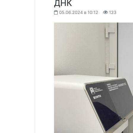
ДНК
05.06.2024 в 10:12
123