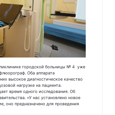
оликлинике городской больницы № 4 уже
флюорограф. Оба аппарата
 них высокое диагностическое качество
озовой нагрузке на пациента.
ает время одного исследования. Об
вительства. «У нас установлено новое
е, оно предназначено для проведения