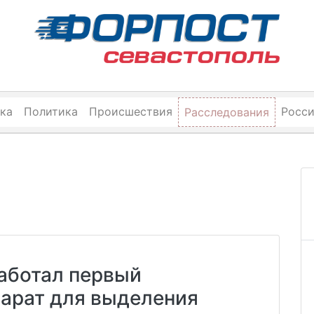
ка
Политика
Происшествия
Росс
Расследования
аботал первый
парат для выделения