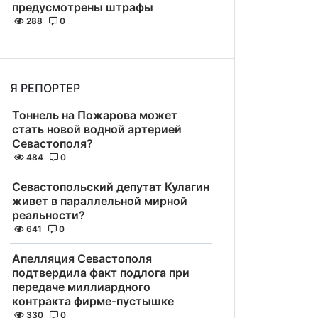
предусмотрены штрафы
288
0
Я РЕПОРТЕР
Тоннель на Пожарова может
стать новой водной артерией
Севастополя?
484
0
Севастопольский депутат Кулагин
живет в параллельной мирной
реальности?
641
0
Апелляция Севастополя
подтвердила факт подлога при
передаче миллиардного
контракта фирме-пустышке
330
0