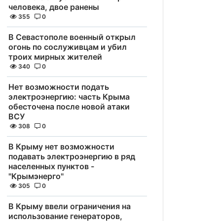
человека, двое ранены
355
0
В Севастополе военный открыл
огонь по сослуживцам и убил
троих мирных жителей
340
0
Нет возможности подать
электроэнергию: часть Крыма
обесточена после новой атаки
ВСУ
308
0
В Крыму нет возможности
подавать электроэнергию в ряд
населенных пунктов -
"Крымэнерго"
305
0
В Крыму ввели ограничения на
использование генераторов,