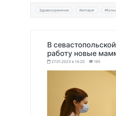
Здравоохранение
#
аппарат
#
боль
В севастопольской
работу новые мам
27.01.2023 в 14:20
165