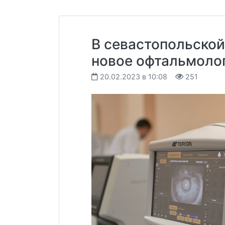
В севастопольской
новое офтальмоло
20.02.2023 в 10:08
251