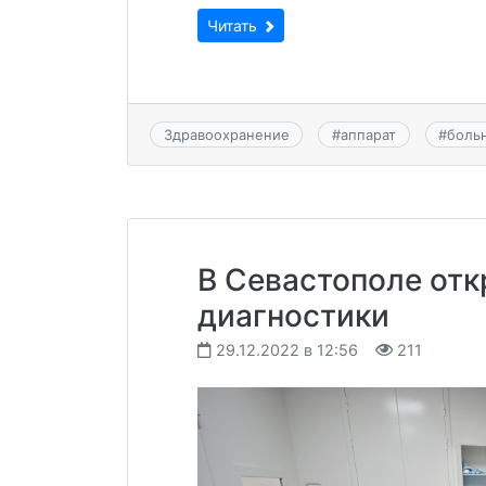
Читать
Здравоохранение
#
аппарат
#
боль
В Севастополе отк
диагностики
29.12.2022 в 12:56
211