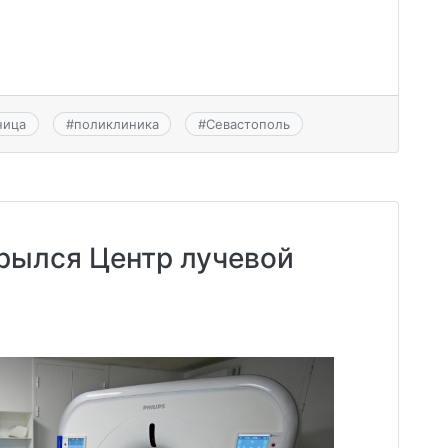
ница
#
поликлиника
#
Севастополь
рылся Центр лучевой