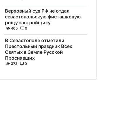
Верховный суд РФ не отдал
севастопольскую фисташковую
рощу застройщику
465
0
В Севастополе отметили
Престольный праздник Всех
Святых в Земле Русской
Просиявших
373
0