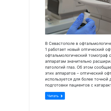
В Севастополе в офтальмологич
1 работает новый оптический о
офтальмологический томограф с
аппаратам значительно расшир
патологий глаз. Об этом сообща
этих аппаратов – оптический оф
используется для более точной
подготовки пациентов с катарак
Читать