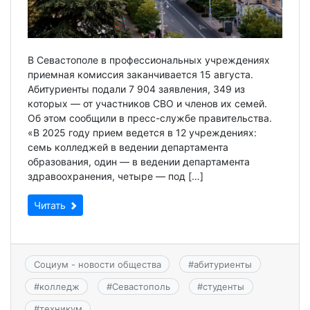
В Севастополе в профессиональных учреждениях
приемная комиссия заканчивается 15 августа.
Абитуриенты подали 7 904 заявления, 349 из
которых — от участников СВО и членов их семей.
Об этом сообщили в пресс-службе правительства.
«В 2025 году прием ведется в 12 учреждениях:
семь колледжей в ведении департамента
образования, один — в ведении департамента
здравоохранения, четыре — под […]
Читать
Социум - новости общества
#
абитуриенты
#
колледж
#
Севастополь
#
студенты
#
техникум