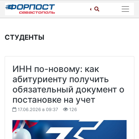
Skip
to
content
СТУДЕНТЫ
ИНН по-новому: как
абитуриенту получить
обязательный документ о
постановке на учет
17.06.2026 в 09:37
126