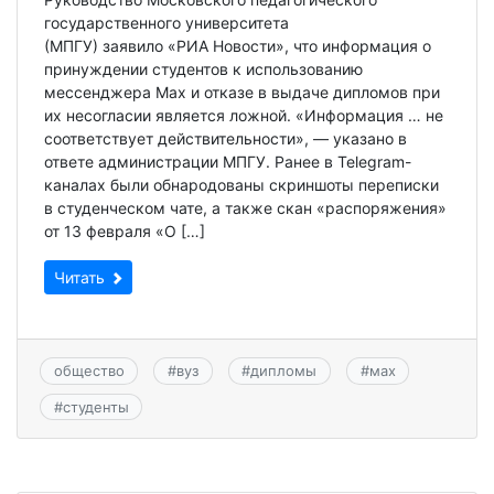
государственного университета
(МПГУ) заявило «РИА Новости», что информация о
принуждении студентов к использованию
мессенджера Max и отказе в выдаче дипломов при
их несогласии является ложной. «Информация … не
соответствует действительности», — указано в
ответе администрации МПГУ. Ранее в Telegram-
каналах были обнародованы скриншоты переписки
в студенческом чате, а также скан «распоряжения»
от 13 февраля «О […]
Читать
общество
#
вуз
#
дипломы
#
мах
#
студенты