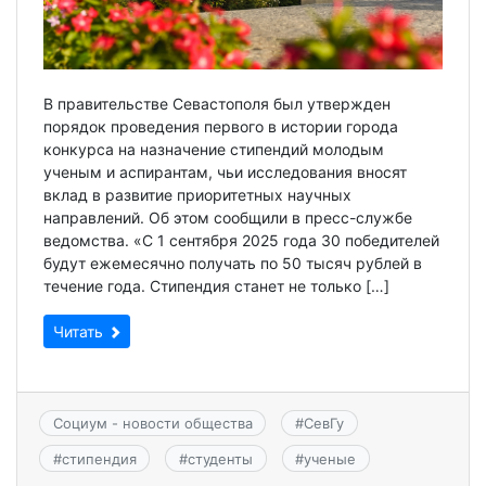
В правительстве Севастополя был утвержден
порядок проведения первого в истории города
конкурса на назначение стипендий молодым
ученым и аспирантам, чьи исследования вносят
вклад в развитие приоритетных научных
направлений. Об этом сообщили в пресс-службе
ведомства. «С 1 сентября 2025 года 30 победителей
будут ежемесячно получать по 50 тысяч рублей в
течение года. Стипендия станет не только […]
Читать
Социум - новости общества
#
СевГу
#
стипендия
#
студенты
#
ученые