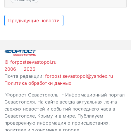
Навигация
Предыдущие новости
по
записям
© forpostsevastopol.ru
2006 — 2026
Почта редакции:
forpost.sevastopol@yandex.ru
Политика обработки данных
"Форпост Севастополь" - Информационный портал
Севастополя. На сайте всегда актуальная лента
свежих новостей и событий последнего часа в
Севастополе, Крыму и в мире. Публикуем
проверенную информация о происшествиях,
политике и экономике в городе.