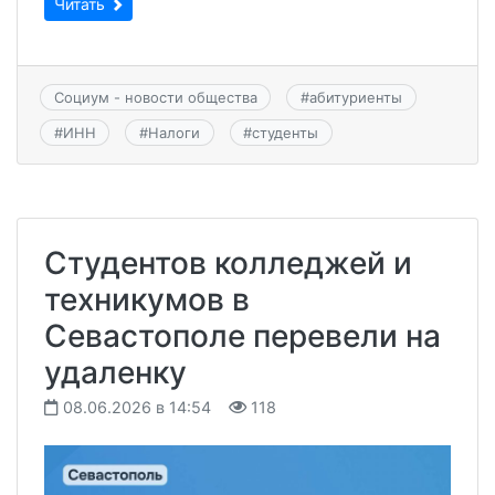
Читать
Социум - новости общества
#
абитуриенты
#
ИНН
#
Налоги
#
студенты
Студентов колледжей и
техникумов в
Севастополе перевели на
удаленку
08.06.2026 в 14:54
118