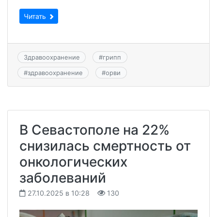
Читать
Здравоохранение
#
грипп
#
здравоохранение
#
орви
В Севастополе на 22%
снизилась смертность от
онкологических
заболеваний
27.10.2025 в 10:28
130