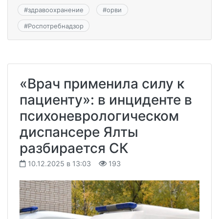
#
здравоохранение
#
орви
#
Роспотребнадзор
«Врач применила силу к
пациенту»: в инциденте в
психоневрологическом
диспансере Ялты
разбирается СК
10.12.2025 в 13:03
193