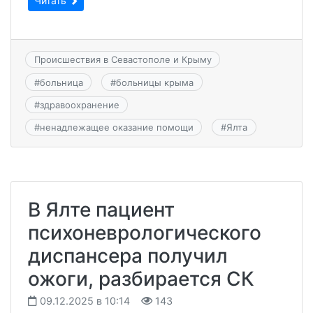
Читать
Происшествия в Севастополе и Крыму
#
больница
#
больницы крыма
#
здравоохранение
#
ненадлежащее оказание помощи
#
Ялта
В Ялте пациент
психоневрологического
диспансера получил
ожоги, разбирается СК
09.12.2025 в 10:14
143