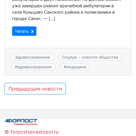
уже завершен ремонт врачебной амбулатории в
селе Кольцово Сакского района и поликлиники в
городе Саки», — […]
Читать
Здравоохранение
Социум - новости общества
#
здравоохранение
#
медицина
Навигация
Предыдущие новости
по
записям
© forpostsevastopol.ru