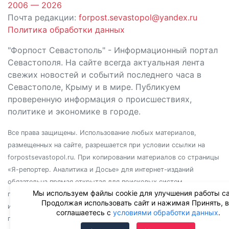
2006 — 2026
Почта редакции:
forpost.sevastopol@yandex.ru
Политика обработки данных
"Форпост Севастополь" - Информационный портал
Севастополя. На сайте всегда актуальная лента
свежих новостей и событий последнего часа в
Севастополе, Крыму и в мире. Публикуем
проверенную информация о происшествиях,
политике и экономике в городе.
Все права защищены. Использование любых материалов,
размещенных на сайте, разрешается при условии ссылки на
forpostsevastopol.ru. При копировании материалов со страницы
«Я-репортер. Аналитика и Досье» для интернет-изданий
обязательна прямая открытая для поисковых систем
Мы используем файлы cookie для улучшения работы са
гиперссылка. Независимо от полного или частичного
Продолжая использовать сайт и нажимая Принять, 
использования материалов, ссылка должна быть размещена в
соглашаетесь с
условиями обработки данных
.
подзаголовке или первом абзаце материала.