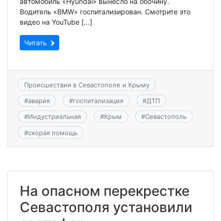
автомобиль «Hyundai» вынесло на обочину.
Водитель «BMW» госпитализирован. Смотрите это
видео на YouTube […]
Читать
Происшествия в Севастополе и Крыму
#
авария
#
госпитализация
#
ДТП
#
Индустриальная
#
Крым
#
Севастополь
#
скорая помощь
На опасном перекрестке
Севастополя установили