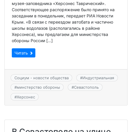
музея-заповедника «Херсонес Таврический».
Соответствующее распоряжение было принято на
заседании в понедельник, передает РИА Новости
Крым. «В связи с переездом автобата и частично
школы водолазов (располагались в районе
Херсонеса), мы предлагаем для министерства
обороны России […]
Читать
Социум - новости общества
#
Индустриальная
#
минстерство обороны
#
Севастополь
#
Херсонес
В Севастополе на улице