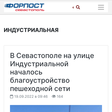
Skip
to
content
ИНДУСТРИАЛЬНАЯ
В Севастополе на улице
Индустриальной
началось
благоустройство
пешеходной сети
19.09.2022 в 09:46
164