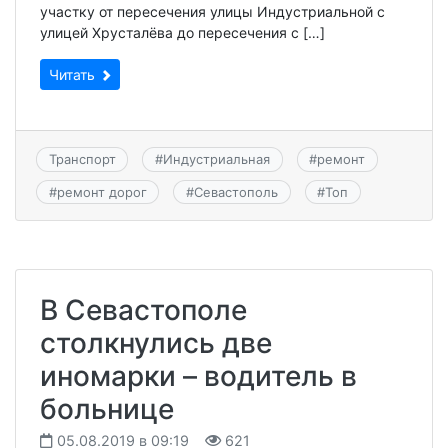
участку от пересечения улицы Индустриальной с
улицей Хрусталёва до пересечения с […]
Читать
Транспорт
#
Индустриальная
#
ремонт
#
ремонт дорог
#
Севастополь
#
Топ
В Севастополе
столкнулись две
иномарки – водитель в
больнице
05.08.2019 в 09:19
621