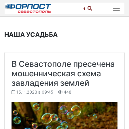
Skip
to
content
НАША УСАДЬБА
В Севастополе пресечена
мошенническая схема
завладения землей
15.11.2023 в 09:45
448