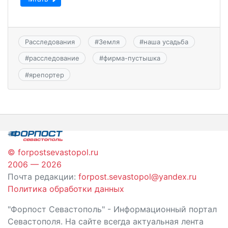
Расследования
#
Земля
#
наша усадьба
#
расследование
#
фирма-пустышка
#
ярепортер
© forpostsevastopol.ru
2006 — 2026
Почта редакции:
forpost.sevastopol@yandex.ru
Политика обработки данных
"Форпост Севастополь" - Информационный портал
Севастополя. На сайте всегда актуальная лента