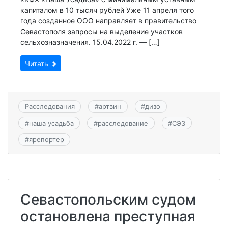
капиталом в 10 тысяч рублей Уже 11 апреля того
года созданное ООО направляет в правительство
Севастополя запросы на выделение участков
сельхозназначения. 15.04.2022 г. — […]
Читать
Расследования
#
артвин
#
дизо
#
наша усадьба
#
расследование
#
СЭЗ
#
ярепортер
Севастопольским судом
остановлена преступная