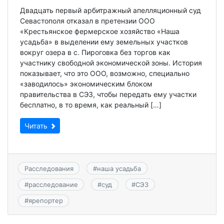
Двадцать первый арбитражный апелляционный суд
Севастополя отказал в претензии ООО
«Крестьянское фермерское хозяйство «Наша
усадьба» в выделении ему земельных участков
вокруг озера в с. Пироговка без торгов как
участнику свободной экономической зоны. История
показывает, что это ООО, возможно, специально
«заводилось» экономическим блоком
правительства в СЭЗ, чтобы передать ему участки
бесплатно, в то время, как реальный […]
Читать
Расследования
#
наша усадьба
#
расследование
#
суд
#
СЭЗ
#
ярепортер