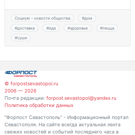
Социум - новости общества
#
дом
#
доставка
#
еда
#
здоровье
#
пицца
#
суши
© forpostsevastopol.ru
2006 — 2026
Почта редакции:
forpost.sevastopol@yandex.ru
Политика обработки данных
"Форпост Севастополь" - Информационный портал
Севастополя. На сайте всегда актуальная лента
свежих новостей и событий последнего часа в