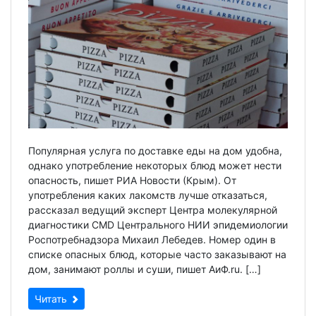
Популярная услуга по доставке еды на дом удобна,
однако употребление некоторых блюд может нести
опасность, пишет РИА Новости (Крым). От
употребления каких лакомств лучше отказаться,
рассказал ведущий эксперт Центра молекулярной
диагностики CMD Центрального НИИ эпидемиологии
Роспотребнадзора Михаил Лебедев. Номер один в
списке опасных блюд, которые часто заказывают на
дом, занимают роллы и суши, пишет АиФ.ru. […]
Читать