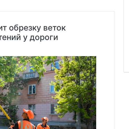
т обрезку веток
ений у дороги