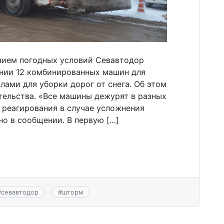
ением погодных условий Севавтодор
нии 12 комбинированных машин для
лами для уборки дорог от снега. Об этом
тельства. «Все машины дежурят в разных
 реагирования в случае усложнения
о в сообщении. В первую […]
#
севавтодор
#
шторм