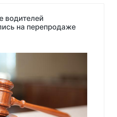
е водителей
лись на перепродаже