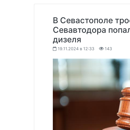
В Севастополе тро
Севавтодора попа
дизеля
19.11.2024 в 12:33
143