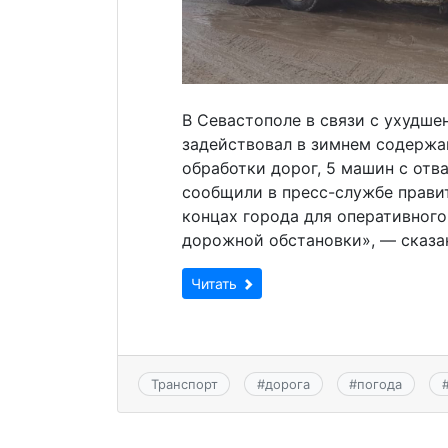
В Севастополе в связи с ухудш
задействовал в зимнем содержа
обработки дорог, 5 машин с отва
сообщили в пресс-службе прави
концах города для оперативного
дорожной обстановки», — сказан
Читать
Транспорт
#
дорога
#
погода