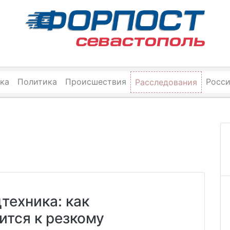
ка
Политика
Происшествия
Росс
Расследования
техника: как
ится к резкому