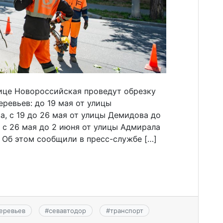
лице Новороссийская проведут обрезку
еревьев: до 19 мая от улицы
, с 19 до 26 мая от улицы Демидова до
 с 26 мая до 2 июня от улицы Адмирала
 Об этом сообщили в пресс-службе […]
еревьев
#
севавтодор
#
транспорт