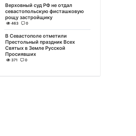
Верховный суд РФ не отдал
севастопольскую фисташковую
рощу застройщику
463
0
В Севастополе отметили
Престольный праздник Всех
Святых в Земле Русской
Просиявших
371
0