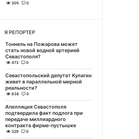
305
0
Я РЕПОРТЕР
Тоннель на Пожарова может
стать новой водной артерией
Севастополя?
473
0
Севастопольский депутат Кулагин
живет в параллельной мирной
реальности?
638
0
Апелляция Севастополя
подтвердила факт подлога при
передаче миллиардного
контракта фирме-пустышке
329
0