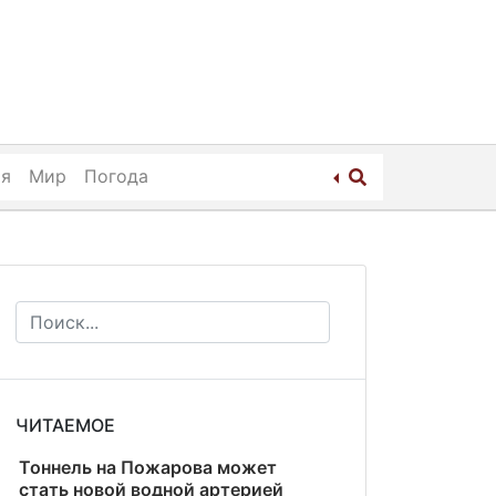
ия
Мир
Погода
ЧИТАЕМОЕ
Тоннель на Пожарова может
стать новой водной артерией