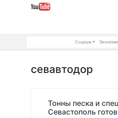
Skip
to
content
Социум
Экономи
севавтодор
Тонны песка и спец
Севастополь готов