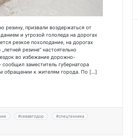
ю резину, призвали воздержаться от
оданием и угрозой гололеда на дорогах
ется резкое похолодание, на дорогах
 „летней резине“ настоятельно
ездок во избежание дорожно-
 сообщил заместитель губернатора
м обращении к жителям города. По […]
ние
#
севавтодор
#
спецтехника