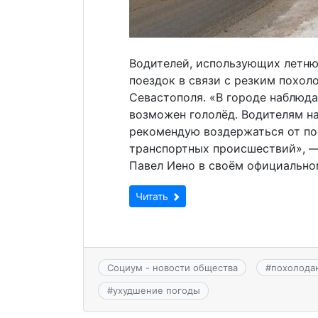
Водителей, использующих летню
поездок в связи с резким похол
Севастополя. «В городе наблюда
возможен гололёд. Водителям на
рекомендую воздержаться от по
транспортных происшествий», —
Павел Иено в своём официально
Читать
Социум - новости общества
#
похолода
#
ухудшение погоды