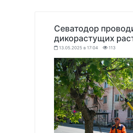
Севатодор проводи
дикорастущих раст
13.05.2025 в 17:04
113