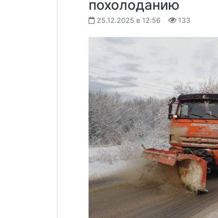
похолоданию
25.12.2025 в 12:56
133