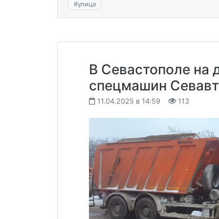
#
улица
В Севастополе на 
спецмашин Севав
11.04.2025 в 14:59
113