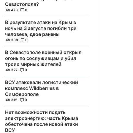
Севастополя?
473
0
В результате атаки на Крым в
ночь на 3 августа погибли три
человека, двое ранены
338
0
В Севастополе военный открыл
огонь по сослуживцам и убил
троих мирных жителей
327
0
ВСУ атаковали логистический
комплекс Wildberries в
Симферополе
315
0
Нет возможности подать
электроэнергию: часть Крыма
обесточена после новой атаки
ВСУ