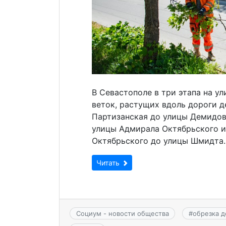
В Севастополе в три этапа на у
веток, растущих вдоль дороги д
Партизанская до улицы Демидова
улицы Адмирала Октябрьского и
Октябрьского до улицы Шмидта.
Читать
Социум - новости общества
#
обрезка д