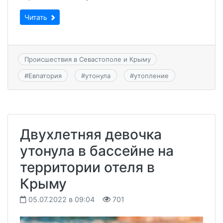
Читать
Происшествия в Севастополе и Крыму
#
Евпатория
#
утонула
#
утопление
Двухлетняя девочка
утонула в бассейне на
территории отеля в
Крыму
05.07.2022 в 09:04
701