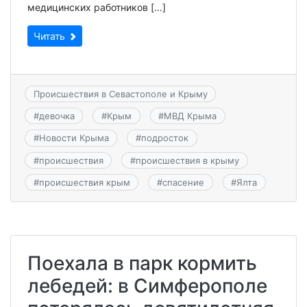
медицинских работников […]
Читать
Происшествия в Севастополе и Крыму
#
девочка
#
Крым
#
МВД Крыма
#
Новости Крыма
#
подросток
#
происшествия
#
происшествия в крыму
#
происшествия крым
#
спасение
#
Ялта
Поехала в парк кормить
лебедей: в Симферополе