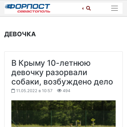
Skip
to
content
ДЕВОЧКА
В Крыму 10-летнюю
девочку разорвали
собаки, возбуждено дело
11.05.2022 в 10:57
494