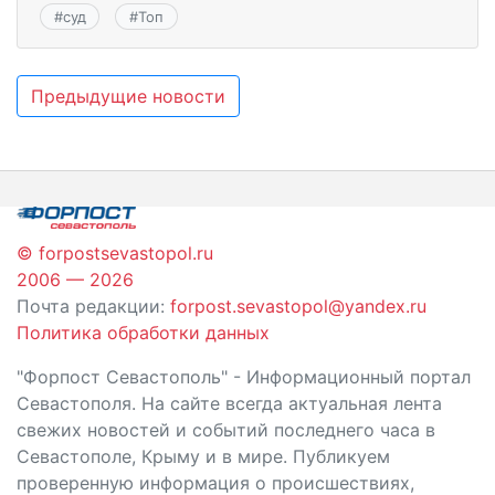
#
суд
#
Топ
Навигация
Предыдущие новости
по
записям
© forpostsevastopol.ru
2006 — 2026
Почта редакции:
forpost.sevastopol@yandex.ru
Политика обработки данных
"Форпост Севастополь" - Информационный портал
Севастополя. На сайте всегда актуальная лента
свежих новостей и событий последнего часа в
Севастополе, Крыму и в мире. Публикуем
проверенную информация о происшествиях,