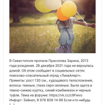
В Севастополе пропала Прасолова Зарина, 2013
года рождения. 28 декабря 2021 года не вернулась
домой. Об этом сообщает в социальных сетях
поисково-спасательный отряд «ЛизаАлерт».
Приметы: рост 130 см., худощавого телосложения,
волосы темные, глаза серо-зеленые. Была одета в
темно-синюю куртку, синий комбинезон и черные
туфли. Тема на форуме: https://vk.cc/c9Fwvo
Инфорг: Зейнеп, 8 978 808 14 98 Если кто-нибудь
[…]