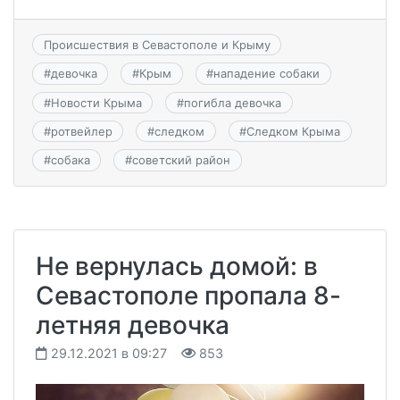
Происшествия в Севастополе и Крыму
#
девочка
#
Крым
#
нападение собаки
#
Новости Крыма
#
погибла девочка
#
ротвейлер
#
следком
#
Следком Крыма
#
собака
#
советский район
Не вернулась домой: в
Севастополе пропала 8-
летняя девочка
29.12.2021 в 09:27
853