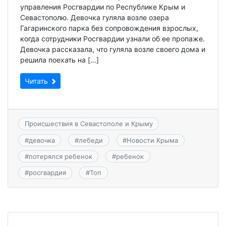
управления Росгвардии по Республике Крым и
Севастополю. Девочка гуляла возле озера
Гагаринского парка без сопровождения взрослых,
когда сотрудники Росгвардии узнали об ее пропаже.
Девочка рассказала, что гуляла возле своего дома и
решила поехать на […]
Читать
Происшествия в Севастополе и Крыму
#
девочка
#
лебеди
#
Новости Крыма
#
потерялся ребенок
#
ребенок
#
росгвардия
#
Топ