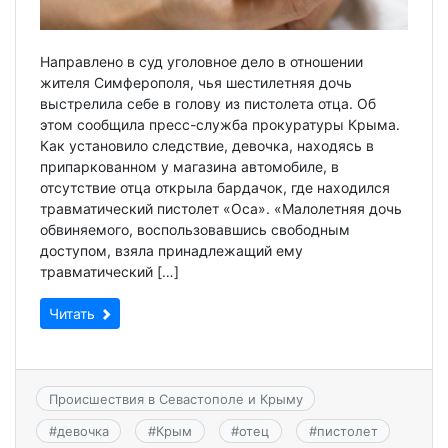
Направлено в суд уголовное дело в отношении
жителя Симферополя, чья шестилетняя дочь
выстрелила себе в голову из пистолета отца. Об
этом сообщила пресс-служба прокуратуры Крыма.
Как установило следствие, девочка, находясь в
припаркованном у магазина автомобиле, в
отсутствие отца открыла бардачок, где находился
травматический пистолет «Оса». «Малолетняя дочь
обвиняемого, воспользовавшись свободным
доступом, взяла принадлежащий ему
травматический […]
Читать
Происшествия в Севастополе и Крыму
#
девочка
#
Крым
#
отец
#
пистолет