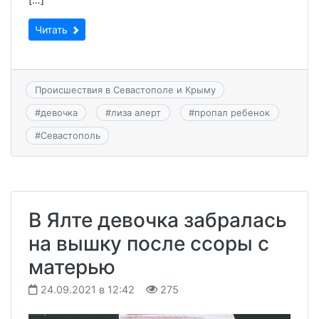
Читать
Происшествия в Севастополе и Крыму
#
девочка
#
лиза алерт
#
пропал ребенок
#
Севастополь
В Ялте девочка забралась
на вышку после ссоры с
матерью
24.09.2021 в 12:42
275