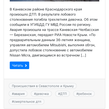
В Каневском районе Краснодарского края
произошло ДТП. В результате лобового
столкновения погибла трехлетняя девочка. Об этом
сообщили в УГИБДД ГУ МВД России по региону.
Авария произошла на трассе Каневская-Челбасская
— Березанская, передает РИА Новости Крым. «По
предварительным данным 36-летняя женщина,
управляя автомобилем Mitsubishi, выполняя обгон,
допустила лобовое столкновение с автомобилем
Nissan Micra, двигающимся во встречном […]
Читать
Происшествия в Севастополе и Крыму
#
авария
#
девочка
#
ДТП
#
ребенок
#
смертельное дтп