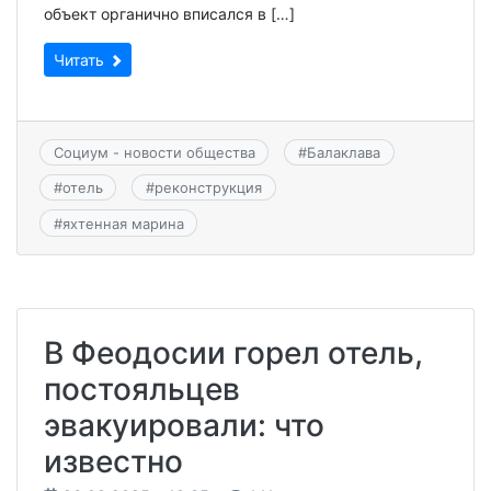
объект органично вписался в […]
Читать
Социум - новости общества
#
Балаклава
#
отель
#
реконструкция
#
яхтенная марина
В Феодосии горел отель,
постояльцев
эвакуировали: что
известно