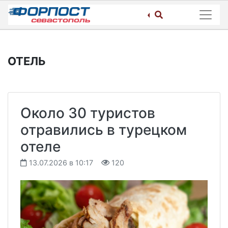
Skip
to
content
ОТЕЛЬ
Около 30 туристов
отравились в турецком
отеле
13.07.2026 в 10:17
120