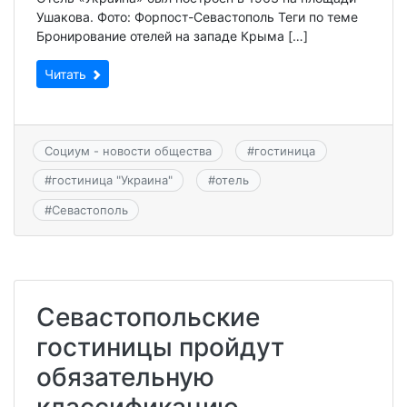
Ушакова. Фото: Форпост-Севастополь Теги по теме
Бронирование отелей на западе Крыма […]
Читать
Социум - новости общества
#
гостиница
#
гостиница "Украина"
#
отель
#
Севастополь
Севастопольские
гостиницы пройдут
обязательную
классификацию