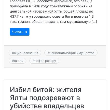
Госсовет РК. В Госсовете напомнили, что певица
приобрела в 1996 году трехэтажный особняк на
центральной набережной Ялты общей площадью
437,7 кв. м у городского совета Ялты всего за 1,3
тыс. гривен, обещая создать там музыкальную […]
Читать
национализация
#
национализация имущества
#
отель
#
софия ротару
Избил битой: жителя
Ялты подозревают в
убийстве владельцев