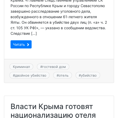
Крыма. «Главным следственным управлением СК
России по Республике Крым и городу Севастополю
завершено расследование уголовного дела,
возбужденного в отношении 61-летнего жителя
Ялты. Он обвиняется в убийстве двух лиц (п. «а» ч. 2
ст. 105 УК РФ)», — указано в сообщении ведомства.
Следствие […]
Читать
Криминал
#
гостевой дом
#
двойное убийство
#
отель
#
убийство
Власти Крыма готовят
национализацию отеля