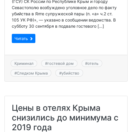
(ГСУ) СК России по Республике Крым и городу
Севастополю возбуждено уголовное дело по факту
убийства в Ялте супружеской пары (п. «а» ч.2 ст.
105 УК РФ)», — указано в сообщении ведомства. В
субботу 30 сентября в подвале гостевого […]
Читать
Криминал
#
гостевой дом
#
отель
#
Следком Крыма
#
убийство
Цены в отелях Крыма
снизились до минимума с
2019 года