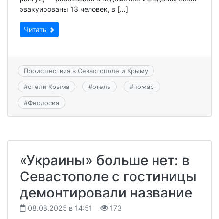
эвакуированы 13 человек, в […]
Читать
Происшествия в Севастополе и Крыму
#
отели Крыма
#
отель
#
пожар
#
Феодосия
«Украины» больше нет: в
Севастополе с гостиницы
демонтировали название
08.08.2025 в 14:51
173