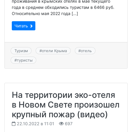
проживания в крымских отелях в мае текущего
года в среднем обходились туристам в 6466 руб.
Относительно мая 2022 года […]
Читать
Туризм
#
отели Крыма
#
отель
#
туристы
На территории эко-отеля
в Новом Свете произошел
крупный пожар (видео)
22.10.2022 в 11:01
697