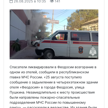
26.08.2025 в 10:35
141
Спасатели ликвидировали в Феодосии возгорание в
одном из отелей, сообщили в республиканском
главке МЧС России. «25 августа поступило
сообщение о задымлении в четырехэтажном здании
отеля «Феодосия» в городе Феодосия, улица
Пушкина. Незамедлительно к месту происшествия
были направлены пожарно-спасательные
подразделения МЧС России по повышенному
рангу», — рассказали в ведомстве. Из здания были