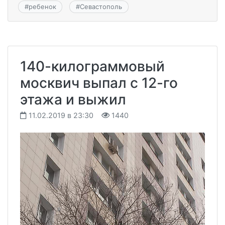
#
ребенок
#
Севастополь
140-килограммовый
москвич выпал с 12-го
этажа и выжил
11.02.2019 в 23:30
1440