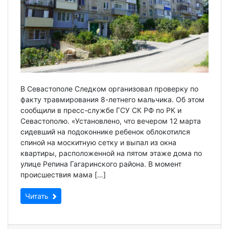
В Севастополе Следком организовал проверку по
факту травмирования 8-летнего мальчика. Об этом
сообщили в пресс-службе ГСУ СК РФ по РК и
Севастополю. «Установлено, что вечером 12 марта
сидевший на подоконнике ребенок облокотился
спиной на москитную сетку и выпал из окна
квартиры, расположенной на пятом этаже дома по
улице Репина Гагаринского района. В момент
происшествия мама […]
Читать