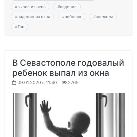
#
выпал из окна
#
падение
#
падение из окна
#
ребенок
#
следком
#
Топ
В Севастополе годовалый
ребенок выпал из окна
09.01.2020 в 11:40
2765