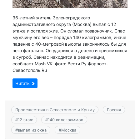
36-летний житель Зеленоградского
административного округа (Москва) выпал с 12
этажа и остался жив. Он сломал позвоночник. Спас
мужчину его вес – порядка 140 килограммов, иначе
падение с 40-метровой высоты закончилось бы для
него фатально. Он ударился о дерево и приземлился
в сугроб. Сейчас находится в реанимации,
сообщает Mash VK. фото: Вести.Ру Форпост-
Севастополь.Ru
Читать
Происшествия в Севастополе и Крыму
Россия
#
12 этаж
#
140 килограммов
#
выпал из окна
#
Москва