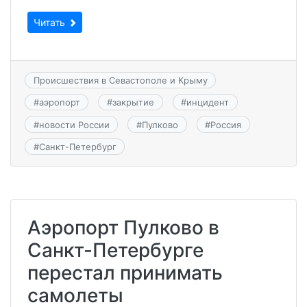
Читать
Происшествия в Севастополе и Крыму
#
аэропорт
#
закрытие
#
инцидент
#
новости России
#
Пулково
#
Россия
#
Санкт-Петербург
Аэропорт Пулково в
Санкт-Петербурге
перестал принимать
самолеты