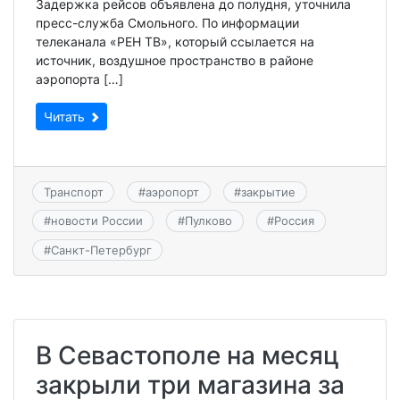
Задержка рейсов объявлена до полудня, уточнила
пресс-служба Смольного. По информации
телеканала «РЕН ТВ», который ссылается на
источник, воздушное пространство в районе
аэропорта […]
Читать
Транспорт
#
аэропорт
#
закрытие
#
новости России
#
Пулково
#
Россия
#
Санкт-Петербург
В Севастополе на месяц
закрыли три магазина за