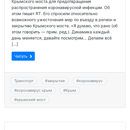
Крымского моста для предотвращения
распространения коронавирусной инфекции. Об
этом пишет RT. Его спросили относительно
возможного ужесточения мер по въезду в регион и
закрытию Крымского моста. «Я думаю, что рано (об
этом говорить — прим. ред.). Динамика каждый
день меняется, давайте посмотрим… Делаем всё
[…]
Читать
Транспорт
#
закрытие
#
коронавирус
#
коронавирус крым
#
Крым
#
крымский мост