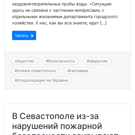
неудовлетворительные пробы воды. «Ситуация
здесь не связана с частными интересами, с
отдельными желаниями департамента городского
хозяйства. У нас, как вы все знаете, идет […]
Читать
общество
#
безопасность
#
закрытие
#
пляжи севастополь
#
силовики
#
спецоперация на Украине
В Севастополе из-за
нарушений пожарной