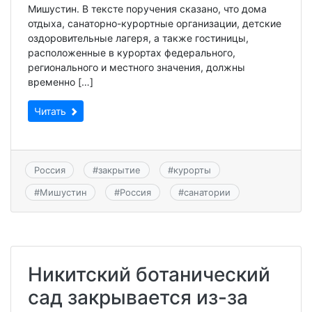
Мишустин. В тексте поручения сказано, что дома
отдыха, санаторно-курортные организации, детские
оздоровительные лагеря, а также гостиницы,
расположенные в курортах федерального,
регионального и местного значения, должны
временно […]
Читать
Россия
#
закрытие
#
курорты
#
Мишустин
#
Россия
#
санатории
Никитский ботанический
сад закрывается из-за