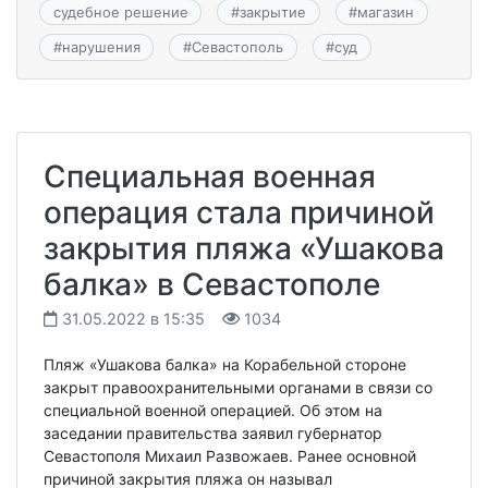
судебное решение
#
закрытие
#
магазин
#
нарушения
#
Севастополь
#
суд
Специальная военная
операция стала причиной
закрытия пляжа «Ушакова
балка» в Севастополе
31.05.2022 в 15:35
1034
Пляж «Ушакова балка» на Корабельной стороне
закрыт правоохранительными органами в связи со
специальной военной операцией. Об этом на
заседании правительства заявил губернатор
Севастополя Михаил Развожаев. Ранее основной
причиной закрытия пляжа он называл