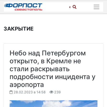
Skip
to
content
ЗАКРЫТИЕ
Небо над Петербургом
открыто, в Кремле не
стали раскрывать
подробности инцидента у
аэропорта
28.02.2023 в 14:58
239