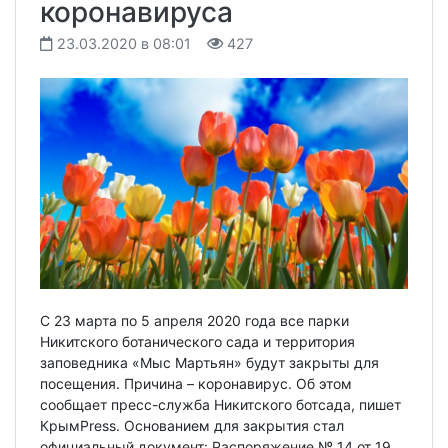
коронавируса
23.03.2020 в 08:01
427
С 23 марта по 5 апреля 2020 года все парки
Никитского ботанического сада и территория
заповедника «Мыс Мартьян» будут закрыты для
посещения. Причина – коронавирус. Об этом
сообщает пресс-служба Никитского ботсада, пишет
КрымPress. Основанием для закрытия стал
официальный документ: Распоряжение № 14 от 19