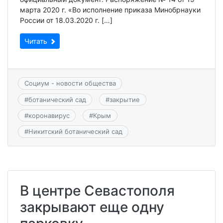
марта 2020 г. «Во исполнение приказа Минобрнауки
России от 18.03.2020 г. […]
Читать
Социум - новости общества
#
ботанический сад
#
закрытие
#
коронавирус
#
Крым
#
Никитский ботанический сад
В центре Севастополя
закрывают еще одну