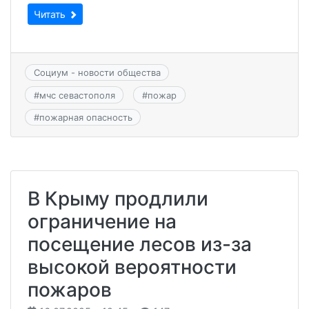
Читать
Социум - новости общества
#
мчс севастополя
#
пожар
#
пожарная опасность
В Крыму продлили
ограничение на
посещение лесов из-за
высокой вероятности
пожаров