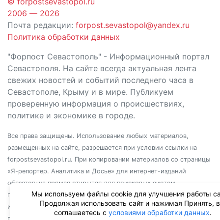
© forpostsevastopol.ru
2006 — 2026
Почта редакции:
forpost.sevastopol@yandex.ru
Политика обработки данных
"Форпост Севастополь" - Информационный портал
Севастополя. На сайте всегда актуальная лента
свежих новостей и событий последнего часа в
Севастополе, Крыму и в мире. Публикуем
проверенную информация о происшествиях,
политике и экономике в городе.
Все права защищены. Использование любых материалов,
размещенных на сайте, разрешается при условии ссылки на
forpostsevastopol.ru. При копировании материалов со страницы
«Я-репортер. Аналитика и Досье» для интернет-изданий
обязательна прямая открытая для поисковых систем
Мы используем файлы cookie для улучшения работы са
гиперссылка. Независимо от полного или частичного
Продолжая использовать сайт и нажимая Принять, 
использования материалов, ссылка должна быть размещена в
соглашаетесь с
условиями обработки данных
.
подзаголовке или первом абзаце материала.