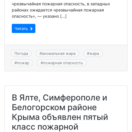
чрезвычайная пожарная опасность, в западных
районах ожидается чрезвычайная пожарная
опасность», — указано […]
Читать
Погода
#
аномальная жара
#
жара
#
пожар
#
пожарная опасность
В Ялте, Симферополе и
Белогорском районе
Крыма объявлен пятый
класс пожарной