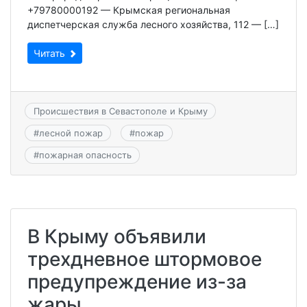
+79780000192 — Крымская региональная
диспетчерская служба лесного хозяйства, 112 — […]
Читать
Происшествия в Севастополе и Крыму
#
лесной пожар
#
пожар
#
пожарная опасность
В Крыму объявили
трехдневное штормовое
предупреждение из-за
жары