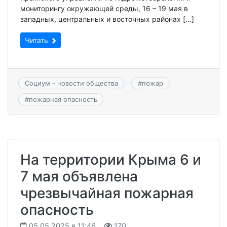
мониторингу окружающей среды, 16 – 19 мая в
западных, центральных и восточных районах […]
Читать
Социум - новости общества
#
пожар
#
пожарная опасность
На территории Крыма 6 и
7 мая объявлена
чрезвычайная пожарная
опасность
05.05.2025 в 11:46
170