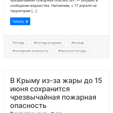
чрезвычайная пожарная опасность», — указано в
сообщении ведомства. Напомним, с 17 апреля на
территории […]
Читать
Погода
#
погода в крыму
#
пожар
#
пожарная опасность
#
прогноз погоды
В Крыму из-за жары до 15
июня сохранится
чрезвычайная пожарная
опасность