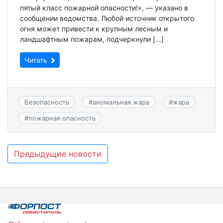
пятый класс пожарной опасности!», — указано в
сообщении ведомства. Любой источник открытого
огня может привести к крупным лесным и
ландшафтным пожарам, подчеркнули […]
Читать
Безопасность
#
аномальная жара
#
жара
#
пожарная опасность
Навигация
Предыдущие новости
по
записям