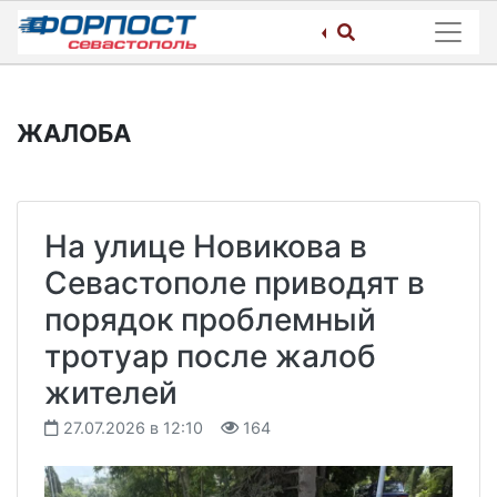
Skip
to
content
ЖАЛОБА
На улице Новикова в
Севастополе приводят в
порядок проблемный
тротуар после жалоб
жителей
27.07.2026 в 12:10
164