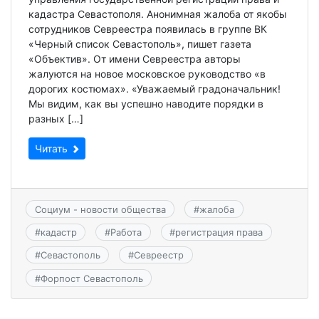
кадастра Севастополя. Анонимная жалоба от якобы
сотрудников Севреестра появилась в группе ВК
«Черный список Севастополь», пишет газета
«Объектив». От имени Севреестра авторы
жалуются на новое московское руководство «в
дорогих костюмах». «Уважаемый градоначальник!
Мы видим, как вы успешно наводите порядки в
разных […]
Читать
Социум - новости общества
#
жалоба
#
кадастр
#
Работа
#
регистрация права
#
Севастополь
#
Севреестр
#
Форпост Севастополь