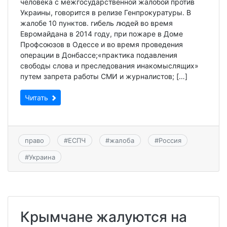
человека с межгосударственной жалобой против
Украины, говорится в релизе Генпрокуратуры. В
жалобе 10 пунктов. гибель людей во время
Евромайдана в 2014 году, при пожаре в Доме
Профсоюзов в Одессе и во время проведения
операции в Донбассе;«практика подавления
свободы слова и преследования инакомыслящих»
путем запрета работы СМИ и журналистов; […]
Читать
право
#
ЕСПЧ
#
жалоба
#
Россия
#
Украина
Крымчане жалуются на