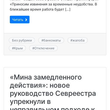
«Приносим извинения за временные неудобства. В
ближайшее время работа будет […]
Читать
Без рубрики
#
банкоматы
#
жалоба
#
Крым
#
Отключение
«Мина замедленного
действия»: новое
руководство Севреестра
упрекнули в
неправильном подходе к