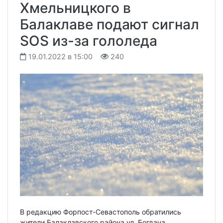
Хмельницкого в
Балаклаве подают сигнал
SOS из-за гололеда
19.01.2022 в 15:00
240
В редакцию Форпост-Севастополь обратились
жители Балаклавского района ул. Богдана