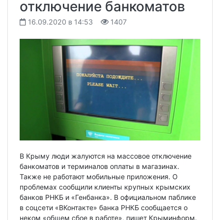
отключение банкоматов
16.09.2020 в 14:53
1407
В Крыму люди жалуются на массовое отключение
банкоматов и терминалов оплаты в магазинах.
Также не работают мобильные приложения. О
проблемах сообщили клиенты крупных крымских
банков РНКБ и «Генбанка». В официальном паблике
в соцсети «ВКонтакте» банка РНКБ сообщается о
неком «общем сбое в работе», пишет Крыминформ.