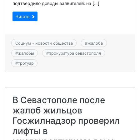
подтвердило доводы заявителей: на […]
Читать
Социум - новости общества
#
жалоба
#
жалобы
#
прокуратура севастополя
#
тротуар
В Севастополе после
жалоб жильцов
Госжилнадзор проверил
лифты в