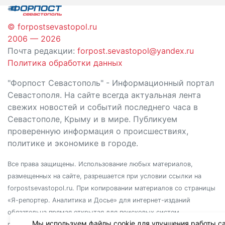
© forpostsevastopol.ru
2006 — 2026
Почта редакции:
forpost.sevastopol@yandex.ru
Политика обработки данных
"Форпост Севастополь" - Информационный портал
Севастополя. На сайте всегда актуальная лента
свежих новостей и событий последнего часа в
Севастополе, Крыму и в мире. Публикуем
проверенную информация о происшествиях,
политике и экономике в городе.
Все права защищены. Использование любых материалов,
размещенных на сайте, разрешается при условии ссылки на
forpostsevastopol.ru. При копировании материалов со страницы
«Я-репортер. Аналитика и Досье» для интернет-изданий
обязательна прямая открытая для поисковых систем
Мы используем файлы cookie для улучшения работы са
гиперссылка. Независимо от полного или частичного