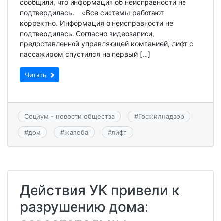
сообщили, что информация об неисправности не
подтвердилась. «Все системы работают
корректно. Информация о неисправности не
подтвердилась. Согласно видеозаписи,
предоставленной управляющей компанией, лифт с
пассажиром спустился на первый […]
Читать
Социум - новости общества
#
Госжилнадзор
#
дом
#
жалоба
#
лифт
Действия УК привели к
разрушению дома: