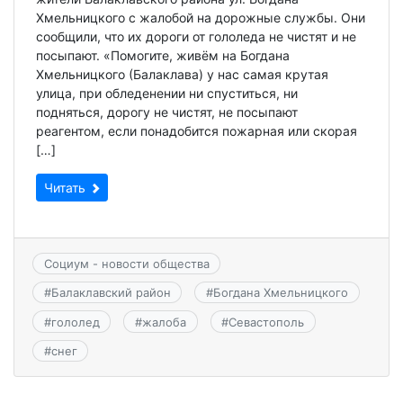
Хмельницкого с жалобой на дорожные службы. Они
сообщили, что их дороги от гололеда не чистят и не
посыпают. «Помогите, живём на Богдана
Хмельницкого (Балаклава) у нас самая крутая
улица, при обледенении ни спуститься, ни
подняться, дорогу не чистят, не посыпают
реагентом, если понадобится пожарная или скорая
[…]
Читать
Социум - новости общества
#
Балаклавский район
#
Богдана Хмельницкого
#
гололед
#
жалоба
#
Севастополь
#
снег