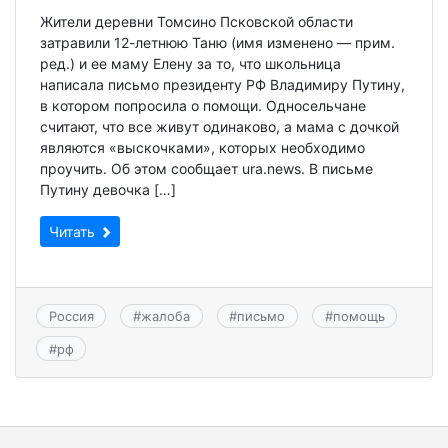
Жители деревни Томсино Псковской области
затравили 12-летнюю Таню (имя изменено — прим.
ред.) и ее маму Елену за то, что школьница
написала письмо президенту РФ Владимиру Путину,
в котором попросила о помощи. Односельчане
считают, что все живут одинаково, а мама с дочкой
являются «выскочками», которых необходимо
проучить. Об этом сообщает ura.news. В письме
Путину девочка […]
Читать
Россия
#
жалоба
#
письмо
#
помощь
#
рф