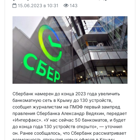
15.06.2023 в 10:31
143
Сбербанк намерен до конца 2023 года увеличить
банкоматную сеть в Крыму до 130 устройств,
сообщил журналистам на ПМЭФ первый зампред
правления Сбербанка Александр Ведяхин, передает
«Интерфакс». «У нас сейчас 50 банкоматов, и будет
до конца года 130 устройств открыто», — уточнил
он. Ранее сообщалось, что Сбербанк рассматривает
возможность открытия новых офисов в Крыму.