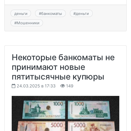
деньги
#
банкоматы
#
деньги
#
Мошенники
Некоторые банкоматы не
принимают новые
пятитысячные купюры
24.03.2025 в 17:33
149