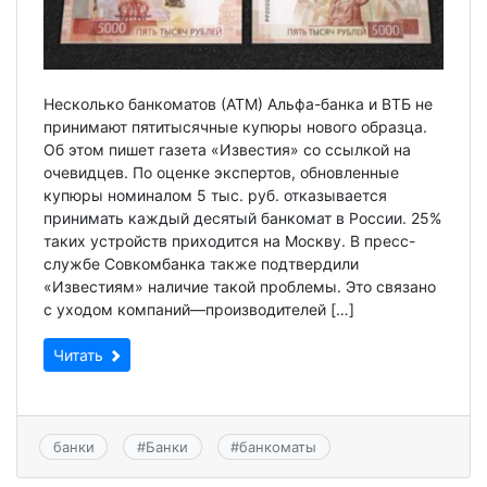
Несколько банкоматов (АТМ) Альфа-банка и ВТБ не
принимают пятитысячные купюры нового образца.
Об этом пишет газета «Известия» со ссылкой на
очевидцев. По оценке экспертов, обновленные
купюры номиналом 5 тыс. руб. отказывается
принимать каждый десятый банкомат в России. 25%
таких устройств приходится на Москву. В пресс-
службе Совкомбанка также подтвердили
«Известиям» наличие такой проблемы. Это связано
с уходом компаний—производителей […]
Читать
банки
#
Банки
#
банкоматы