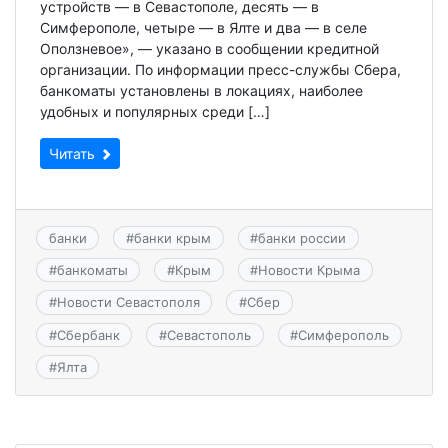
устройств — в Севастополе, десять — в
Симферополе, четыре — в Ялте и два — в селе
Оползневое», — указано в сообщении кредитной
организации. По информации пресс-службы Сбера,
банкоматы установлены в локациях, наиболее
удобных и популярных среди […]
Читать
банки
#
банки крым
#
банки россии
#
банкоматы
#
Крым
#
Новости Крыма
#
Новости Севастополя
#
Сбер
#
Сбербанк
#
Севастополь
#
Симферополь
#
Ялта