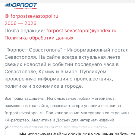
© forpostsevastopol.ru
2006 — 2026
Почта редакции:
forpost.sevastopol@yandex.ru
Политика обработки данных
"Форпост Севастополь" - Информационный портал
Севастополя. На сайте всегда актуальная лента
свежих новостей и событий последнего часа в
Севастополе, Крыму и в мире. Публикуем
проверенную информация о происшествиях,
политике и экономике в городе.
Все права защищены. Использование любых материалов,
размещенных на сайте, разрешается при условии ссылки на
forpostsevastopol.ru. При копировании материалов со страницы
«Я-репортер. Аналитика и Досье» для интернет-изданий
обязательна прямая открытая для поисковых систем
Мы используем файлы cookie для улучшения работы са
гиперссылка. Независимо от полного или частичного