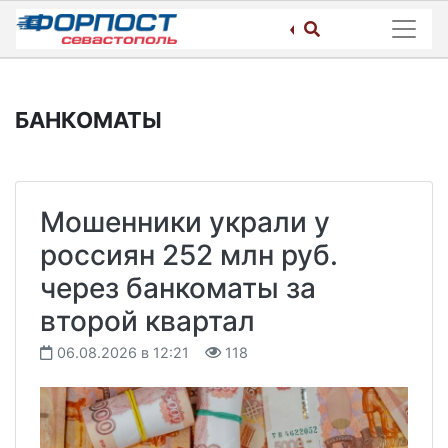
Skip
to
content
БАНКОМАТЫ
Мошенники украли у
россиян 252 млн руб.
через банкоматы за
второй квартал
06.08.2026 в 12:21
118