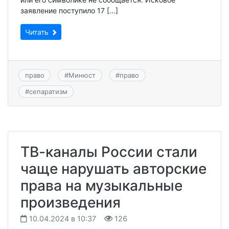
заявление поступило 17 […]
Читать
право
#
Минюст
#
право
#
сепаратизм
ТВ-каналы России стали
чаще нарушать авторские
права на музыкальные
произведения
10.04.2024 в 10:37
126