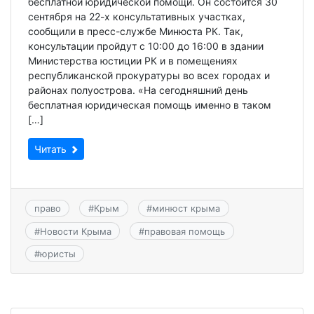
бесплатной юридической помощи. Он состоится 30
сентября на 22-х консультативных участках,
сообщили в пресс-службе Минюста РК. Так,
консультации пройдут с 10:00 до 16:00 в здании
Министерства юстиции РК и в помещениях
республиканской прокуратуры во всех городах и
районах полуострова. «На сегодняшний день
бесплатная юридическая помощь именно в таком
[…]
Читать
право
#
Крым
#
минюст крыма
#
Новости Крыма
#
правовая помощь
#
юристы