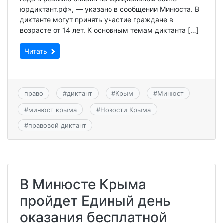
юрдиктант.рф», — указано в сообщении Минюста. В
диктанте могут принять участие граждане в
возрасте от 14 лет. К основным темам диктанта […]
Читать
право
#
диктант
#
Крым
#
Минюст
#
минюст крыма
#
Новости Крыма
#
правовой диктант
В Минюсте Крыма
пройдет Единый день
оказания бесплатной