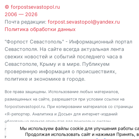
© forpostsevastopol.ru
2006 — 2026
Почта редакции:
forpost.sevastopol@yandex.ru
Политика обработки данных
"Форпост Севастополь" - Информационный портал
Севастополя. На сайте всегда актуальная лента
свежих новостей и событий последнего часа в
Севастополе, Крыму и в мире. Публикуем
проверенную информация о происшествиях,
политике и экономике в городе.
Все права защищены. Использование любых материалов,
размещенных на сайте, разрешается при условии ссылки на
forpostsevastopol.ru. При копировании материалов со страницы
«Я-репортер. Аналитика и Досье» для интернет-изданий
обязательна прямая открытая для поисковых систем
Мы используем файлы cookie для улучшения работы са
гиперссылка. Независимо от полного или частичного
Продолжая использовать сайт и нажимая Принять, 
использования материалов, ссылка должна быть размещена в