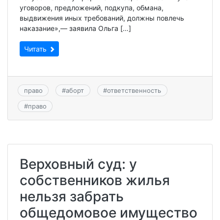
уговоров, предложений, подкупа, обмана,
выдвижения иных требований, должны повлечь
наказание»,— заявила Ольга […]
Читать
право
#
аборт
#
ответственность
#
право
Верховный суд: у
собственников жилья
нельзя забрать
общедомовое имущество