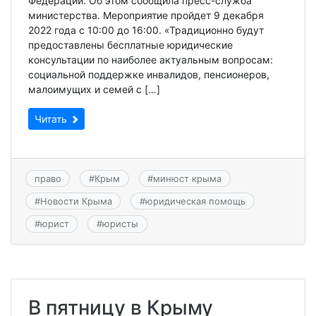
Федерации. Об этом сообщила пресс-служба
министерства. Мероприятие пройдет 9 декабря
2022 года с 10:00 до 16:00. «Традиционно будут
предоставлены бесплатные юридические
консультации по наиболее актуальным вопросам:
социальной поддержке инвалидов, пенсионеров,
малоимущих и семей с […]
Читать
право
#
Крым
#
минюст крыма
#
Новости Крыма
#
юридическая помощь
#
юрист
#
юристы
В пятницу в Крыму