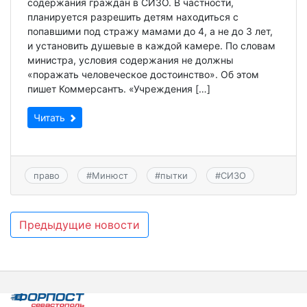
содержания граждан в СИЗО. В частности,
планируется разрешить детям находиться с
попавшими под стражу мамами до 4, а не до 3 лет,
и установить душевые в каждой камере. По словам
министра, условия содержания не должны
«поражать человеческое достоинство». Об этом
пишет Коммерсантъ. «Учреждения […]
Читать
право
#
Минюст
#
пытки
#
СИЗО
Навигация
Предыдущие новости
по
записям