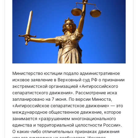
Министерство юстиции подало административное
исковое заявление в Верховный суд РФ о признании
экстремистской организацией «Антироссийского
сепаратистского движения». Рассмотрение иска
запланировано на 7 июня. По версии Минюста,
«Антироссийское сепаратистское движение» — это
международное общественное движение, которое
занимается «разрушением многонационального
единства и территориальной целостности России».
О каких-либо отличительных признаках движения
или его символике не сообщается. Исковое