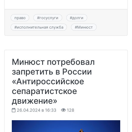
право
#
госуслуги
#
долги
#
исполнительная служба
#
Минюст
Минюст потребовал
запретить в России
«Антироссийское
сепаратистское
движение»
26.04.2024 в 16:33
128