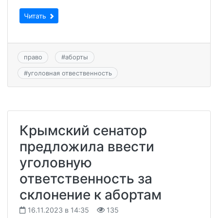
Читать
право
#
аборты
#
уголовная отвественность
Крымский сенатор
предложила ввести
уголовную
ответственность за
склонение к абортам
16.11.2023 в 14:35
135