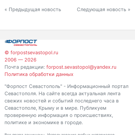
Навигация
« Предыдущая новость
Следующая новость »
по
записям
© forpostsevastopol.ru
2006 — 2026
Почта редакции:
forpost.sevastopol@yandex.ru
Политика обработки данных
"Форпост Севастополь" - Информационный портал
Севастополя. На сайте всегда актуальная лента
свежих новостей и событий последнего часа в
Севастополе, Крыму и в мире. Публикуем
проверенную информация о происшествиях,
политике и экономике в городе.
Все права защищены. Использование любых материалов,