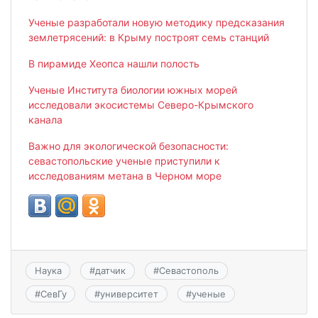
Ученые разработали новую методику предсказания
землетрясений: в Крыму построят семь станций
В пирамиде Хеопса нашли полость
Ученые Института биологии южных морей
исследовали экосистемы Северо-Крымского
канала
Важно для экологической безопасности:
севастопольские ученые приступили к
исследованиям метана в Черном море
Наука
#
датчик
#
Севастополь
#
СевГу
#
университет
#
ученые