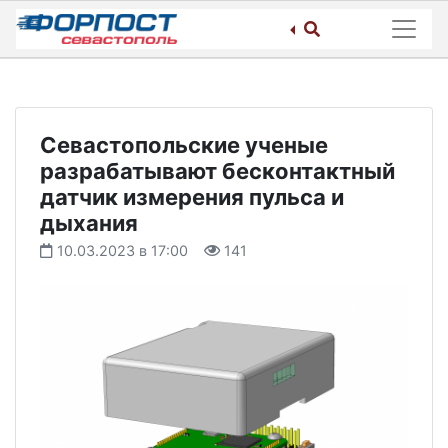
Skip
to
content
Севастопольские ученые
разрабатывают бесконтактный
датчик измерения пульса и
дыхания
10.03.2023 в 17:00
141