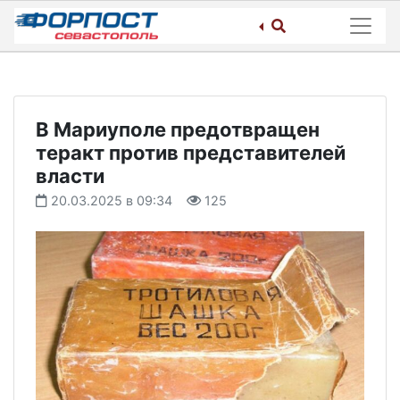
Skip
to
content
В Мариуполе предотвращен
теракт против представителей
власти
20.03.2025 в 09:34
125