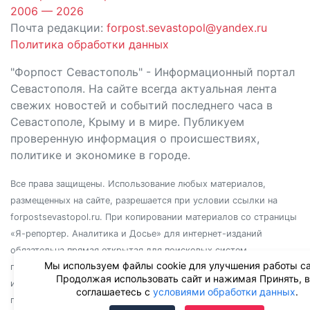
2006 — 2026
Почта редакции:
forpost.sevastopol@yandex.ru
Политика обработки данных
"Форпост Севастополь" - Информационный портал
Севастополя. На сайте всегда актуальная лента
свежих новостей и событий последнего часа в
Севастополе, Крыму и в мире. Публикуем
проверенную информация о происшествиях,
политике и экономике в городе.
Все права защищены. Использование любых материалов,
размещенных на сайте, разрешается при условии ссылки на
forpostsevastopol.ru. При копировании материалов со страницы
«Я-репортер. Аналитика и Досье» для интернет-изданий
обязательна прямая открытая для поисковых систем
Мы используем файлы cookie для улучшения работы са
гиперссылка. Независимо от полного или частичного
Продолжая использовать сайт и нажимая Принять, 
использования материалов, ссылка должна быть размещена в
соглашаетесь с
условиями обработки данных
.
подзаголовке или первом абзаце материала.