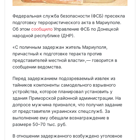
Федеральная служба безопасности (ФСБ) пресекла
подготовку террористического акта в Мариуполе.
Об этом
сообщило
Управление ФСБ по Донецкой
народной республике (ДНР).
«С поличным задержан житель Мариуполя,
причастный к подготовке теракта против
представителей местной власти»,— говорится в
сообщении ведомства.
Перед задержанием подозреваемый извлек из
тайников компоненты самодельного взрывного
устройства, которое планировал установить у
здания Приморской районной администрации. На
допросе мужчина признался, что получил задание
от представителя украинских спецслужб. За
выполнение ему обещали вознаграждение в
размере 50–70 тыс. руб.
В отношении задержанного возбуждено уголовное