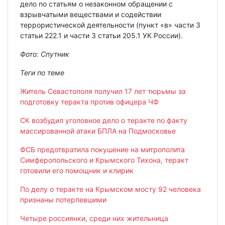
дело по статьям о незаконном обращении с
взрывчатыми веществами и содействии
террористической деятельности (пункт «в» части 3
статьи 222.1 и части 3 статьи 205.1 УК России).
Фото: Спутник
Теги по теме
Житель Севастополя получил 17 лет тюрьмы за
подготовку теракта против офицера ЧФ
СК возбудил уголовное дело о теракте по факту
массированной атаки БПЛА на Подмосковье
ФСБ предотвратила покушение на митрополита
Симферопольского и Крымского Тихона, теракт
готовили его помощник и клирик
По делу о теракте на Крымском мосту 92 человека
признаны потерпевшими
Четыре россиянки, среди них жительница