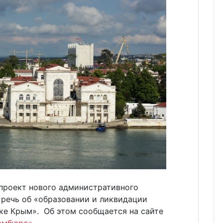
проект нового административного
 речь об «образовании и ликвидации
ке Крым». Об этом сообщается на сайте
рмбюро»
.