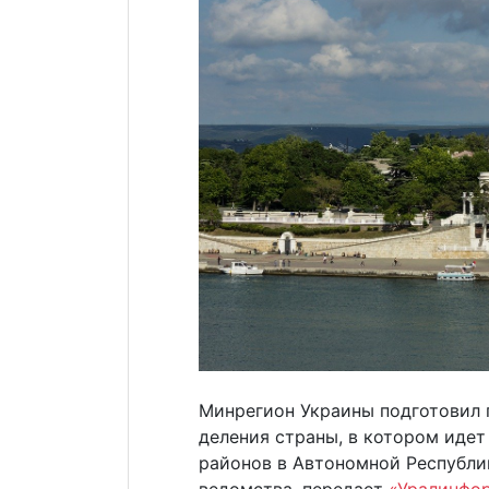
Минрегион Украины подготовил 
деления страны, в котором идет
районов в Автономной Республи
ведомства, передает
«Уралинфо