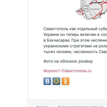
Севастополь как отдельный субъе
Украине он теперь включен в со
в Бахчисарае. При этом численн
украинскими стратегами на роль
тысяч человек, численность Сев
Фото на обложке: pixabay
Форпост-Севастополь.ru
Украина
#
административное деление