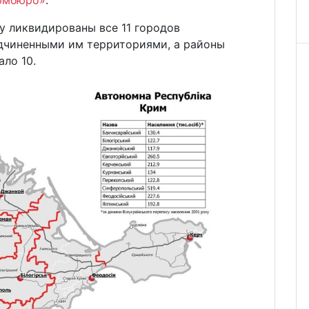
у ликвидированы все 11 городов
одчиненными им территориями, а районы
ало 10.