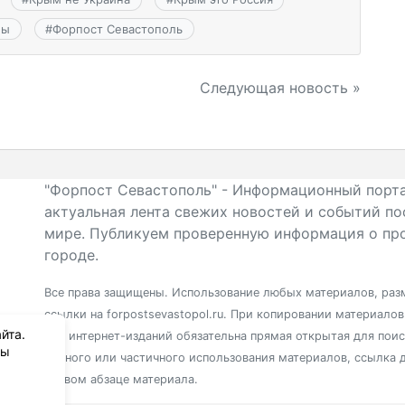
ны
#
Форпост Севастополь
Следующая новость »
"Форпост Севастополь" - Информационный порта
актуальная лента свежих новостей и событий по
мире. Публикуем проверенную информация о про
городе.
Все права защищены. Использование любых материалов, разм
ссылки на forpostsevastopol.ru. При копировании материало
йта.
для интернет-изданий обязательна прямая открытая для пои
вы
полного или частичного использования материалов, ссылка 
первом абзаце материала.