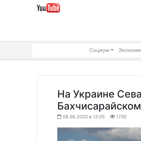
Skip
to
content
Социум
Экономи
На Украине Сев
Бахчисарайском
08.06.2020 в 12:05
1730