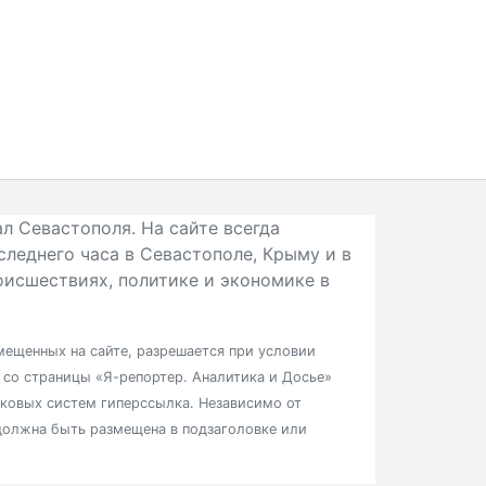
л Севастополя. На сайте всегда
следнего часа в Севастополе, Крыму и в
исшествиях, политике и экономике в
ещенных на сайте, разрешается при условии
в со страницы «Я-репортер. Аналитика и Досье»
сковых систем гиперссылка. Независимо от
должна быть размещена в подзаголовке или