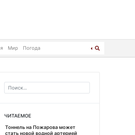
ия
Мир
Погода
ЧИТАЕМОЕ
Тоннель на Пожарова может
стать новой водной артерией