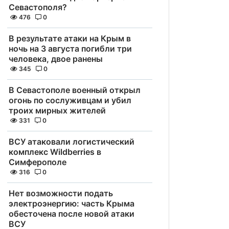
Севастополя?
476
0
В результате атаки на Крым в
ночь на 3 августа погибли три
человека, двое ранены
345
0
В Севастополе военный открыл
огонь по сослуживцам и убил
троих мирных жителей
331
0
ВСУ атаковали логистический
комплекс Wildberries в
Симферополе
316
0
Нет возможности подать
электроэнергию: часть Крыма
обесточена после новой атаки
ВСУ