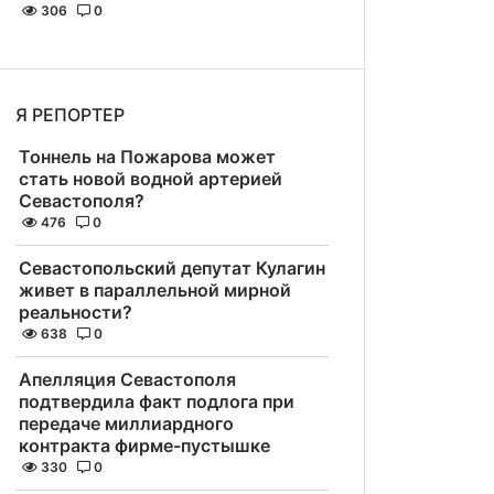
306
0
Я РЕПОРТЕР
Тоннель на Пожарова может
стать новой водной артерией
Севастополя?
476
0
Севастопольский депутат Кулагин
живет в параллельной мирной
реальности?
638
0
Апелляция Севастополя
подтвердила факт подлога при
передаче миллиардного
контракта фирме-пустышке
330
0