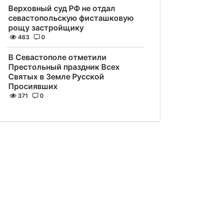
Верховный суд РФ не отдал
севастопольскую фисташковую
рощу застройщику
463
0
В Севастополе отметили
Престольный праздник Всех
Святых в Земле Русской
Просиявших
371
0