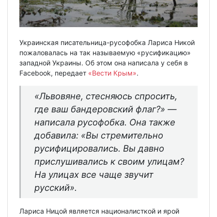
Украинская писательница-русофобка Лариса Никой
пожаловалась на так называемую «русификацию»
западной Украины. Об этом она написала у себя в
Facebook, передает
«Вести Крым»
.
«Львовяне, стесняюсь спросить,
где ваш бандеровский флаг?» —
написала русофобка. Она также
добавила: «Вы стремительно
русифицировались. Вы давно
прислушивались к своим улицам?
На улицах все чаще звучит
русский».
Лариса Ницой является националисткой и ярой