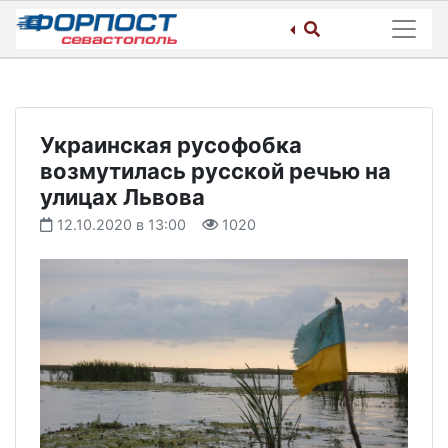
Skip
to
content
Украинская русофобка
возмутилась русской речью на
улицах Львова
12.10.2020 в 13:00
1020