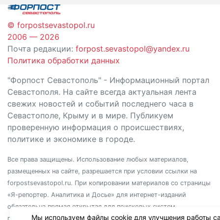
© forpostsevastopol.ru
2006 — 2026
Почта редакции:
forpost.sevastopol@yandex.ru
Политика обработки данных
"Форпост Севастополь" - Информационный портал
Севастополя. На сайте всегда актуальная лента
свежих новостей и событий последнего часа в
Севастополе, Крыму и в мире. Публикуем
проверенную информация о происшествиях,
политике и экономике в городе.
Все права защищены. Использование любых материалов,
размещенных на сайте, разрешается при условии ссылки на
forpostsevastopol.ru. При копировании материалов со страницы
«Я-репортер. Аналитика и Досье» для интернет-изданий
обязательна прямая открытая для поисковых систем
Мы используем файлы cookie для улучшения работы са
гиперссылка. Независимо от полного или частичного