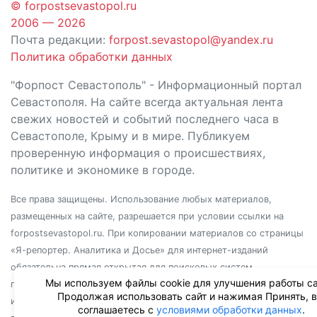
© forpostsevastopol.ru
2006 — 2026
Почта редакции:
forpost.sevastopol@yandex.ru
Политика обработки данных
"Форпост Севастополь" - Информационный портал
Севастополя. На сайте всегда актуальная лента
свежих новостей и событий последнего часа в
Севастополе, Крыму и в мире. Публикуем
проверенную информация о происшествиях,
политике и экономике в городе.
Все права защищены. Использование любых материалов,
размещенных на сайте, разрешается при условии ссылки на
forpostsevastopol.ru. При копировании материалов со страницы
«Я-репортер. Аналитика и Досье» для интернет-изданий
обязательна прямая открытая для поисковых систем
Мы используем файлы cookie для улучшения работы са
гиперссылка. Независимо от полного или частичного
Продолжая использовать сайт и нажимая Принять, 
использования материалов, ссылка должна быть размещена в
соглашаетесь с
условиями обработки данных
.