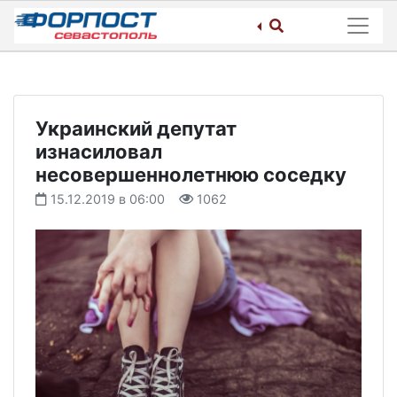
Skip
to
content
Украинский депутат
изнасиловал
несовершеннолетнюю соседку
15.12.2019 в 06:00
1062