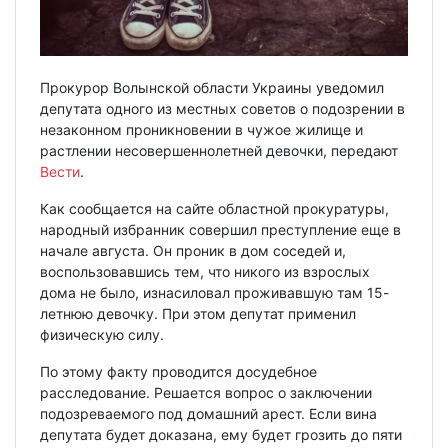
Прокурор Волынской области Украины уведомил
депутата одного из местных советов о подозрении в
незаконном проникновении в чужое жилище и
растлении несовершеннолетней девочки, передают
Вести
.
Как сообщается на сайте областной прокуратуры,
народный избранник совершил преступление еще в
начале августа. Он проник в дом соседей и,
воспользовавшись тем, что никого из взрослых
дома не было, изнасиловал проживавшую там 15-
летнюю девочку. При этом депутат применил
физическую силу.
По этому факту проводится досудебное
расследование. Решается вопрос о заключении
подозреваемого под домашний арест. Если вина
депутата будет доказана, ему будет грозить до пяти