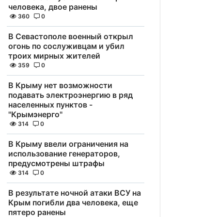
человека, двое ранены
360
0
В Севастополе военный открыл
огонь по сослуживцам и убил
троих мирных жителей
359
0
В Крыму нет возможности
подавать электроэнергию в ряд
населенных пунктов -
"Крымэнерго"
314
0
В Крыму ввели ограничения на
использование генераторов,
предусмотрены штрафы
314
0
В результате ночной атаки ВСУ на
Крым погибли два человека, еще
пятеро ранены