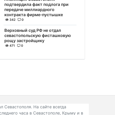
подтвердила факт подлога при
передаче миллиардного
контракта фирме-пустышке
342
0
Верховный суд РФ не отдал
севастопольскую фисташковую
рощу застройщику
471
0
л Севастополя. На сайте всегда
следнего часа в Севастополе, Крыму и в