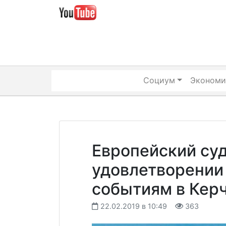
Skip
to
content
Социум
Экономи
Европейский суд
удовлетворении
событиям в Кер
22.02.2019 в 10:49
363