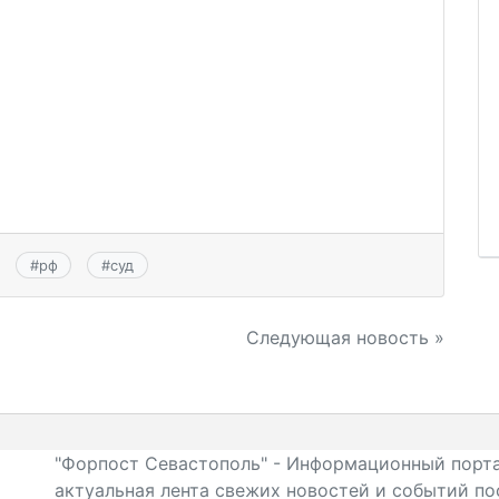
#
рф
#
суд
Следующая новость »
"Форпост Севастополь" - Информационный порта
актуальная лента свежих новостей и событий по