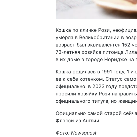
Кошка по кличке Рози, неофициа
умерла в Великобритании в возр
возраст был эквивалентен 152 ч
73-летняя хозяйка питомца Лил
в их доме в городе Норидже на 
Кошка родилась в 1991 году, 1 и
ее к себе котенком. Статус сам
официально: в 2023 году предст
просили хозяйку Рози направить
официального титула, но женщин
Официально самой старой сейча
Флосси из Англии.
Фото: Newsquest