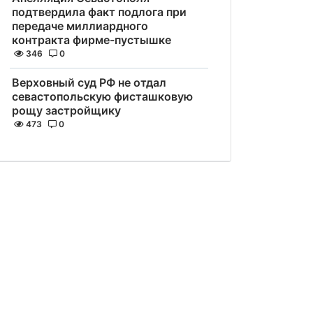
подтвердила факт подлога при
передаче миллиардного
контракта фирме-пустышке
346
0
Верховный суд РФ не отдал
севастопольскую фисташковую
рощу застройщику
473
0