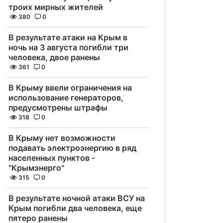
троих мирных жителей
380
0
В результате атаки на Крым в
ночь на 3 августа погибли три
человека, двое ранены
361
0
В Крыму ввели ограничения на
использование генераторов,
предусмотрены штрафы
318
0
В Крыму нет возможности
подавать электроэнергию в ряд
населенных пунктов -
"Крымэнерго"
315
0
В результате ночной атаки ВСУ на
Крым погибли два человека, еще
пятеро ранены