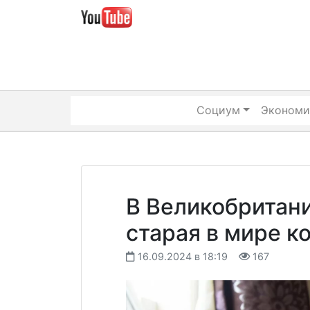
Skip
to
content
Социум
Экономи
В Великобритан
старая в мире к
16.09.2024 в 18:19
167