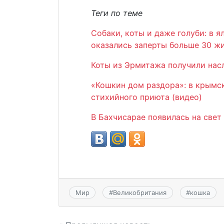
Теги по теме
Собаки, коты и даже голуби: в 
оказались заперты больше 30 ж
Коты из Эрмитажа получили нас
«Кошкин дом раздора»: в крымс
стихийного приюта (видео)
В Бахчисарае появилась на свет
Мир
#
Великобритания
#
кошка